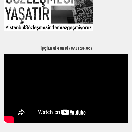
İŞÇILERIN SESI (SALI 19.00)