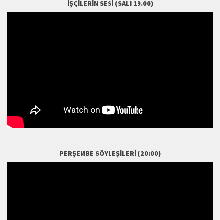
İŞÇILERIN SESI (SALI 19.00)
PERŞEMBE SÖYLEŞILERI (20:00)