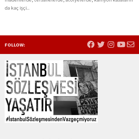
da kaç işçi...
FOLLOW: