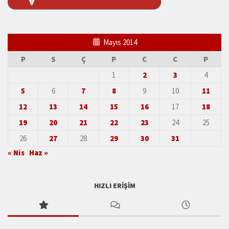
Mayıs 2014
P
S
Ç
P
C
C
P
1
2
3
4
5
6
7
8
9
10
11
12
13
14
15
16
17
18
19
20
21
22
23
24
25
26
27
28
29
30
31
« Nis
Haz »
HIZLI ERIŞIM