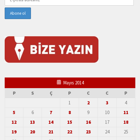
Mayıs 2014
P
S
Ç
P
C
C
P
1
2
3
4
5
6
7
8
9
10
11
12
13
14
15
16
17
18
19
20
21
22
23
24
25