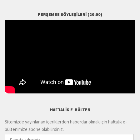
PERŞEMBE SÖYLEŞILERI (20:00)
HAFTALIK E-BÜLTEN
Sitemizde yayınlanan içeriklerden haberdar olmak için haftalık e-
bültenimize abone olabilirsiniz.