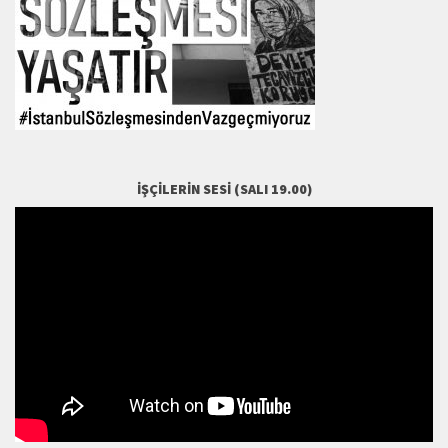
İŞÇILERIN SESI (SALI 19.00)