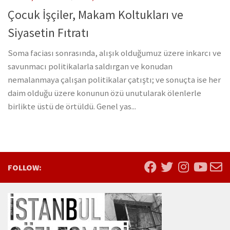
Çocuk İşçiler, Makam Koltukları ve
Siyasetin Fıtratı
Soma faciası sonrasında, alışık olduğumuz üzere inkarcı ve
savunmacı politikalarla saldırgan ve konudan
nemalanmaya çalışan politikalar çatıştı; ve sonuçta ise her
daim olduğu üzere konunun özü unutularak ölenlerle
birlikte üstü de örtüldü. Genel yas...
FOLLOW: