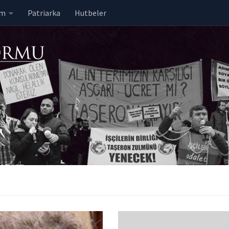
em
Patriarka
Hutbeler