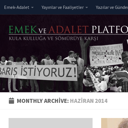
Emek-Adalet
Yayınlar ve Faaliyetler
Yazılar ve Günd
Skip to content
MONTHLY ARCHIVE:
HAZIRAN 2014