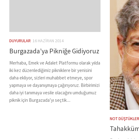
DUYURULAR
16 HAZIRAN 2014
Burgazada’ya Pikniğe Gidiyoruz
Merhaba, Emek ve Adalet Platformu olarak yılda
iki kez düzenlediğimiz pikniklere bir yenisini
daha ekliyor, sizleri muhabbet etmeye, spor
yapmaya ve dayanışmaya çağırıyoruz. Birbirimizi
daha iyi tanımaya vesile olacağını umduğumuz
piknik için Burgazada’yı seçtik....
NOT DÜŞTÜKLER
Tahakküm