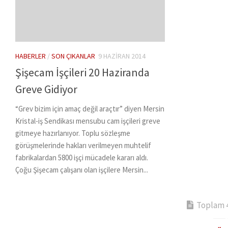
HABERLER
/
SON ÇIKANLAR
9 HAZIRAN 2014
Şişecam İşçileri 20 Haziranda
Greve Gidiyor
“Grev bizim için amaç değil araçtır” diyen Mersin
Kristal-iş Sendikası mensubu cam işçileri greve
gitmeye hazırlanıyor. Toplu sözleşme
görüşmelerinde hakları verilmeyen muhtelif
fabrikalardan 5800 işçi mücadele kararı aldı.
Çoğu Şişecam çalışanı olan işçilere Mersin...
Toplam 4 
«