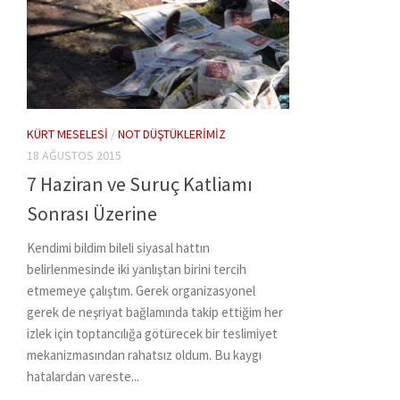
KÜRT MESELESI
/
NOT DÜŞTÜKLERIMIZ
18 AĞUSTOS 2015
7 Haziran ve Suruç Katliamı
Sonrası Üzerine
Kendimi bildim bileli siyasal hattın
belirlenmesinde iki yanlıştan birini tercih
etmemeye çalıştım. Gerek organizasyonel
gerek de neşriyat bağlamında takip ettiğim her
izlek için toptancılığa götürecek bir teslimiyet
mekanizmasından rahatsız oldum. Bu kaygı
hatalardan vareste...