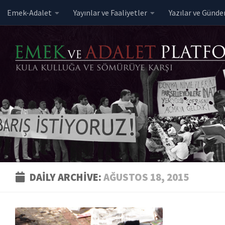
Emek-Adalet
Yayınlar ve Faaliyetler
Yazılar ve Günd
Skip to content
DAILY ARCHIVE:
AĞUSTOS 18, 2015