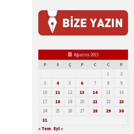
Ağustos 2015
P
S
Ç
P
C
C
P
1
2
3
4
5
6
7
8
9
10
11
12
13
14
15
16
17
18
19
20
21
22
23
24
25
26
27
28
29
30
31
« Tem
Eyl »