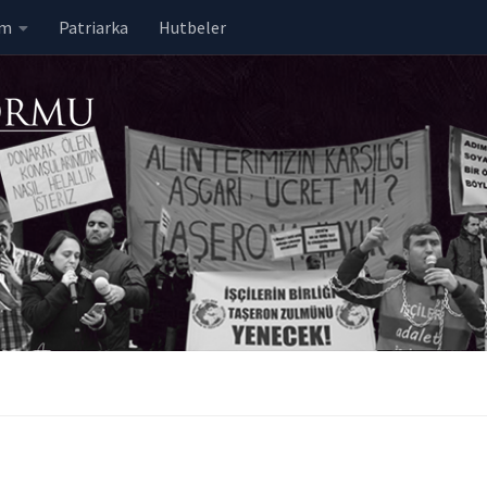
em
Patriarka
Hutbeler