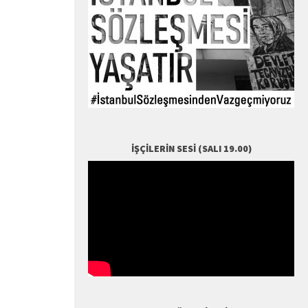
İŞÇILERIN SESI (SALI 19.00)