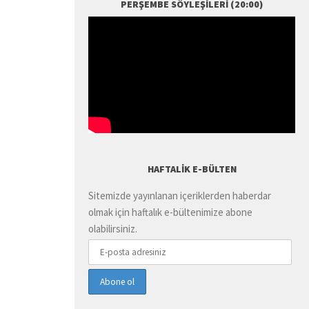
PERŞEMBE SÖYLEŞILERI (20:00)
HAFTALIK E-BÜLTEN
Sitemizde yayınlanan içeriklerden haberdar
olmak için haftalık e-bültenimize abone
olabilirsiniz.