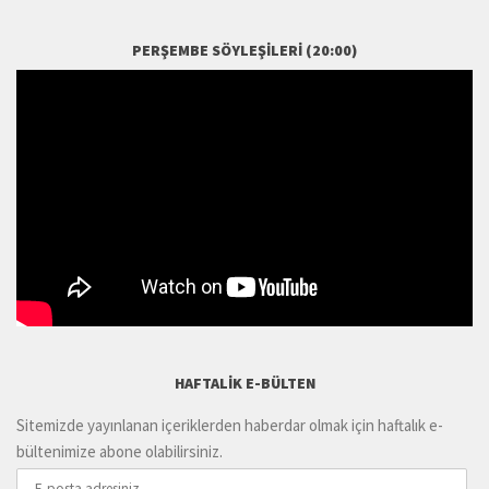
PERŞEMBE SÖYLEŞILERI (20:00)
HAFTALIK E-BÜLTEN
Sitemizde yayınlanan içeriklerden haberdar olmak için haftalık e-
bültenimize abone olabilirsiniz.