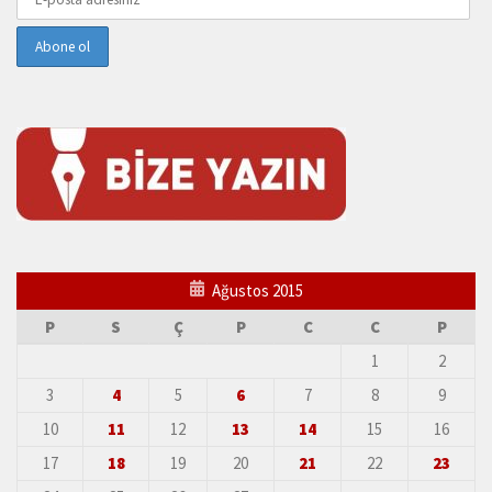
Ağustos 2015
P
S
Ç
P
C
C
P
1
2
3
4
5
6
7
8
9
10
11
12
13
14
15
16
17
18
19
20
21
22
23