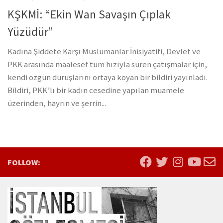
KŞKMİ: “Ekin Wan Savaşın Çıplak
Yüzüdür”
Kadına Şiddete Karşı Müslümanlar İnisiyatifi, Devlet ve
PKK arasında maalesef tüm hızıyla süren çatışmalar için,
kendi özgün duruşlarını ortaya koyan bir bildiri yayınladı.
Bildiri, PKK’lı bir kadın cesedine yapılan muamele
üzerinden, hayrın ve şerrin...
FOLLOW: