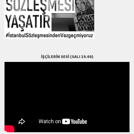
İŞÇILERIN SESI (SALI 19.00)