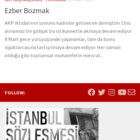
Ezber Bozmak
AKP iktidarının sonunu kadınlar getirecek demiştim. Önü
alınamaz bir gidişat bu istikamette akmaya devam ediyor.
8 Mart gece yürüyüşünde yaşananlar, tam da bunu
ispatlarcasına tartışılmaya devam ediyor. Her zaman
olduğu gibi toplumsal muhalefetin mevcut...
FOLLOW: