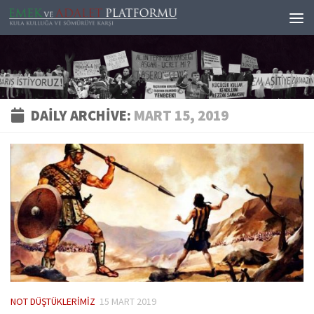
Skip to content
DAILY ARCHIVE:
MART 15, 2019
NOT DÜŞTÜKLERIMIZ
15 MART 2019