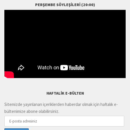
PERŞEMBE SÖYLEŞILERI (20:00)
HAFTALIK E-BÜLTEN
Sitemizde yayınlanan içeriklerden haberdar olmak için haftalık e-
bültenimize abone olabilirsiniz.