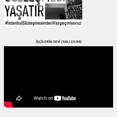
İŞÇILERIN SESI (SALI 19.00)