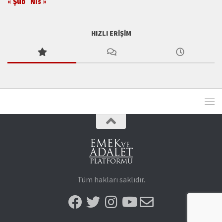
« Şub
Nis »
HIZLI ERIŞIM
Tüm hakları saklıdır.