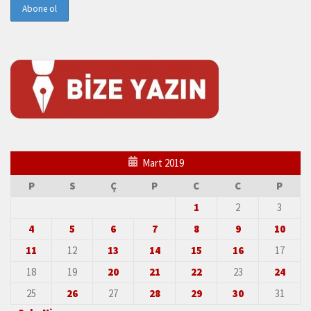
Mart 2019
P
S
Ç
P
C
C
P
1
2
3
4
5
6
7
8
9
10
11
12
13
14
15
16
17
18
19
20
21
22
23
24
25
26
27
28
29
30
31