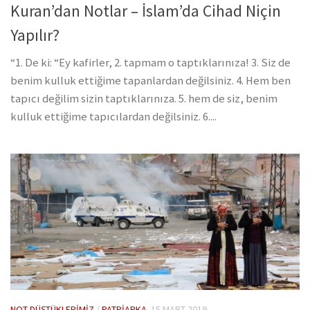
Kuran’dan Notlar – İslam’da Cihad Niçin
Yapılır?
“1. De ki: “Ey kafirler, 2. tapmam o taptıklarınıza! 3. Siz de
benim kulluk ettiğime tapanlardan değilsiniz. 4. Hem ben
tapıcı değilim sizin taptıklarınıza. 5. hem de siz, benim
kulluk ettiğime tapıcılardan değilsiniz. 6....
NOT DÜŞTÜKLERIMIZ
/
PATRIARKA
15 MART 2019