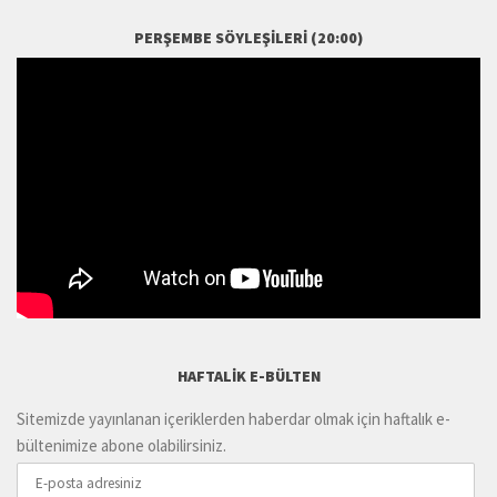
PERŞEMBE SÖYLEŞILERI (20:00)
HAFTALIK E-BÜLTEN
Sitemizde yayınlanan içeriklerden haberdar olmak için haftalık e-
bültenimize abone olabilirsiniz.