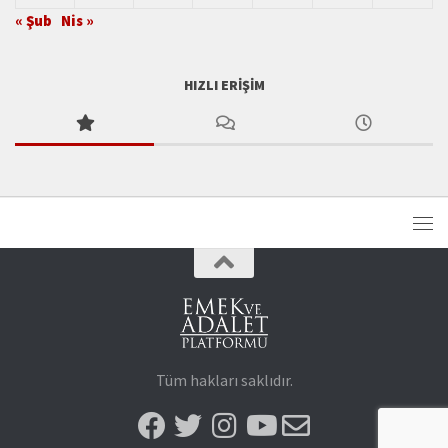
« Şub
Nis »
HIZLI ERIŞIM
Tüm hakları saklıdır.