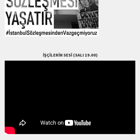
İŞÇILERIN SESI (SALI 19.00)