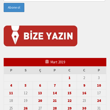
Mart 2019
P
S
Ç
P
C
C
P
1
2
3
4
5
6
7
8
9
10
11
12
13
14
15
16
17
18
19
20
21
22
23
24
25
26
27
28
29
30
31