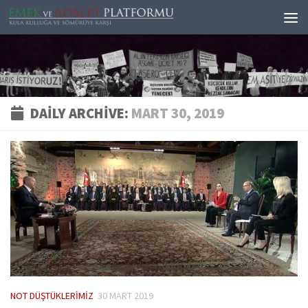
Skip to content
DAILY ARCHIVE:
MART 30, 2019
NOT DÜŞTÜKLERIMIZ
30 MART 2019