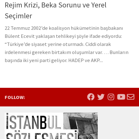
Rejim Krizi, Beka Sorunu ve Yerel
Seçimler
22 Temmuz 2002’de koalisyon hükümetinin başbakanı
Bülent Ecevit yaklaşan tehlikeyi şöyle ifade ediyordu:
“Türkiye’de siyaset yerine oturmadı. Ciddi olarak
irdelenmesi gereken birtakım oluşumlar var. … Bunların
başında iki yeni parti geliyor. HADEP ve AKP....
FOLLOW: