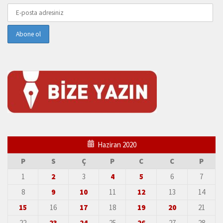
Haziran 2020
P
S
Ç
P
C
C
P
1
2
3
4
5
6
7
8
9
10
11
12
13
14
15
16
17
18
19
20
21
22
23
24
25
26
27
28