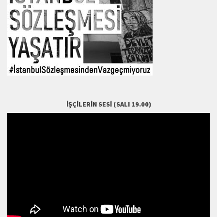
İŞÇILERIN SESI (SALI 19.00)