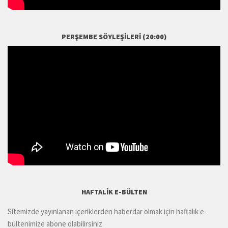
PERŞEMBE SÖYLEŞILERI (20:00)
HAFTALIK E-BÜLTEN
Sitemizde yayınlanan içeriklerden haberdar olmak için haftalık e-
bültenimize abone olabilirsiniz.