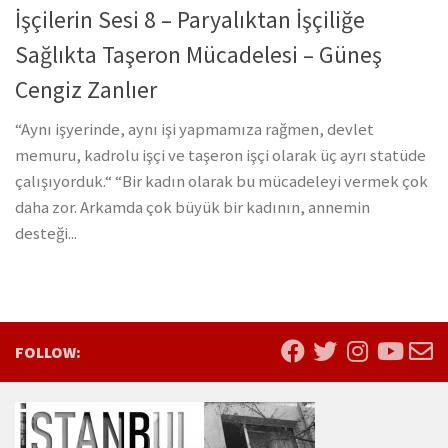
İşçilerin Sesi 8 – Paryalıktan İşçiliğe
Sağlıkta Taşeron Mücadelesi – Güneş
Cengiz Zanlıer
“Aynı işyerinde, aynı işi yapmamıza rağmen, devlet
memuru, kadrolu işçi ve taşeron işçi olarak üç ayrı statüde
çalışıyorduk.“ “Bir kadın olarak bu mücadeleyi vermek çok
daha zor. Arkamda çok büyük bir kadının, annemin
desteği...
FOLLOW: