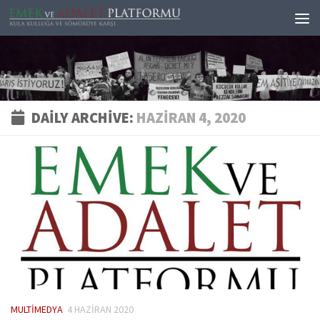
Skip to content
DAILY ARCHIVE:
HAZIRAN 4, 2020
MULTIMEDYA
4 HAZIRAN 2020