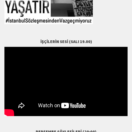
İŞÇILERIN SESI (SALI 19.00)
PERŞEMBE SÖYLEŞILERI (20:00)