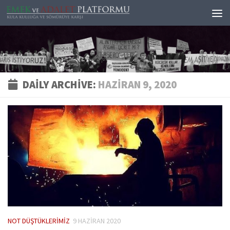
Skip to content
DAILY ARCHIVE:
HAZIRAN 9, 2020
NOT DÜŞTÜKLERIMIZ
9 HAZIRAN 2020