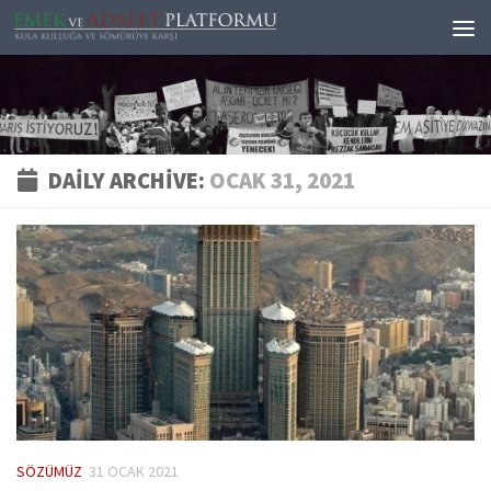
Skip to content
DAILY ARCHIVE:
OCAK 31, 2021
SÖZÜMÜZ
31 OCAK 2021