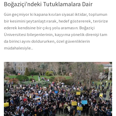
Boğaziçi’ndeki Tutuklamalara Dair
Gün geçmiyor ki kapana kısılan siyasal iktidar, toplumun
bir kesimini şeytanlaştırarak, hedef göstererek, terörize
ederek kendisine bir çıkış yolu aramasın. Boğaziçi
Üniversitesi bileşenlerinin, kayyıma yönelik direnişi tam
da birinci ayını doldururken, özel güvenliklerin
müdahalesiyle...