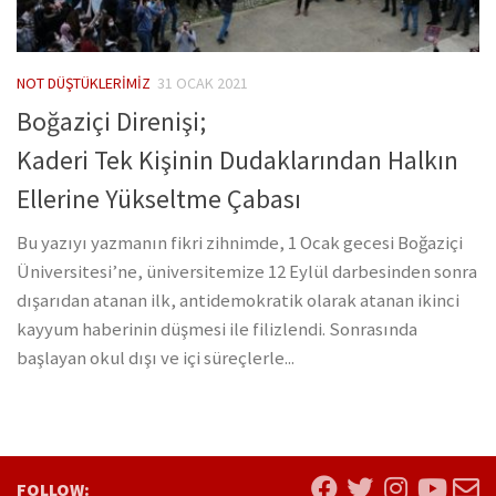
NOT DÜŞTÜKLERIMIZ
31 OCAK 2021
Boğaziçi Direnişi;
Kaderi Tek Kişinin Dudaklarından Halkın
Ellerine Yükseltme Çabası
Bu yazıyı yazmanın fikri zihnimde, 1 Ocak gecesi Boğaziçi
Üniversitesi’ne, üniversitemize 12 Eylül darbesinden sonra
dışarıdan atanan ilk, antidemokratik olarak atanan ikinci
kayyum haberinin düşmesi ile filizlendi. Sonrasında
başlayan okul dışı ve içi süreçlerle...
FOLLOW: