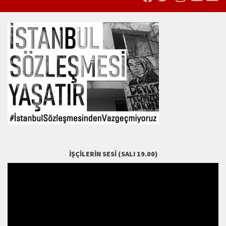
İŞÇILERIN SESI (SALI 19.00)