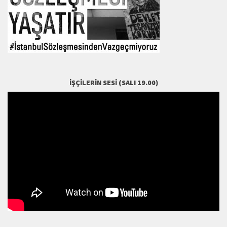
İŞÇILERIN SESI (SALI 19.00)