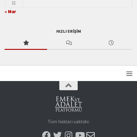
31
« Mar
HIZLI ERIŞIM
Tüm hakları saklıdır.