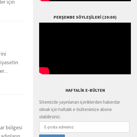
er için
PERŞEMBE SÖYLEŞILERI (20:00)
ini
iyasetin
r...
HAFTALIK E-BÜLTEN
Sitemizde yayınlanan içeriklerden haberdar
olmak için haftalık e-bültenimize abone
olabilirsiniz.
ar bölgesi
kadınların