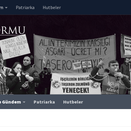
em
Patriarka
Hutbeler
ve Gündem
Patriarka
Hutbeler