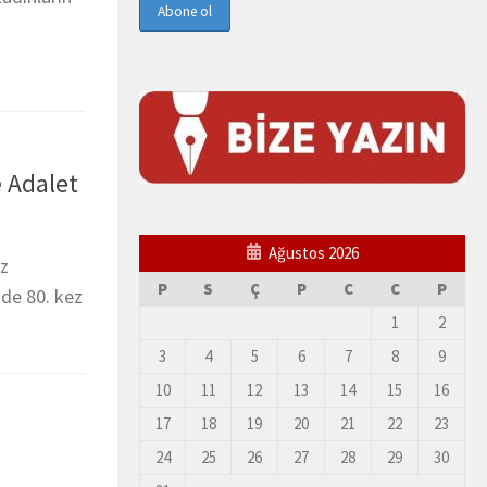
 Adalet
Ağustos 2026
ız
P
S
Ç
P
C
C
P
nde 80. kez
1
2
3
4
5
6
7
8
9
10
11
12
13
14
15
16
17
18
19
20
21
22
23
24
25
26
27
28
29
30