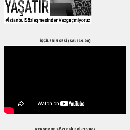
İŞÇILERIN SESI (SALI 19.00)
PERŞEMBE SÖYLEŞILERI (20:00)