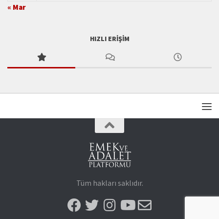
« Mar
HIZLI ERIŞIM
Tüm hakları saklıdır.