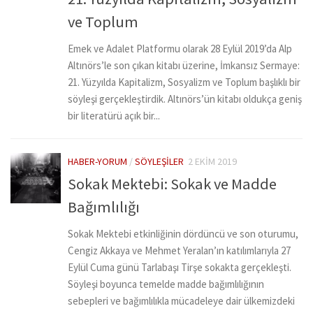
ve Toplum
Emek ve Adalet Platformu olarak 28 Eylül 2019’da Alp
Altınörs’le son çıkan kitabı üzerine, İmkansız Sermaye:
21. Yüzyılda Kapitalizm, Sosyalizm ve Toplum başlıklı bir
söyleşi gerçekleştirdik. Altınörs’ün kitabı oldukça geniş
bir literatürü açık bir...
HABER-YORUM
/
SÖYLEŞILER
2 EKIM 2019
Sokak Mektebi: Sokak ve Madde
Bağımlılığı
Sokak Mektebi etkinliğinin dördüncü ve son oturumu,
Cengiz Akkaya ve Mehmet Yeralan’ın katılımlarıyla 27
Eylül Cuma günü Tarlabaşı Tirşe sokakta gerçekleşti.
Söyleşi boyunca temelde madde bağımlılığının
sebepleri ve bağımlılıkla mücadeleye dair ülkemizdeki