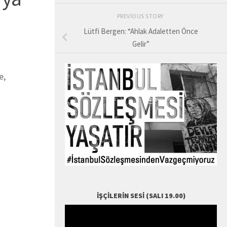
PREVIOUS STORY
Lütfi Bergen: “Ahlak Adaletten Önce
Gelir”
e,
İŞÇILERIN SESI (SALI 19.00)