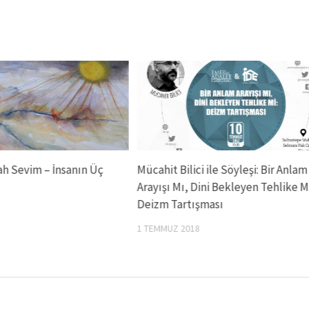
h Sevim – İnsanın Üç
Mücahit Bilici ile Söyleşi: Bir Anlam
Arayışı Mı, Dini Bekleyen Tehlike Mi
Deizm Tartışması
1 TEMMUZ 2018