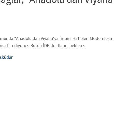
rumunda
“Anadolu’dan Viyana’ya İmam-Hatipler: Modernleşm
isafir ediyoruz. Bütün İDE dostlarını bekleriz.
Üsküdar