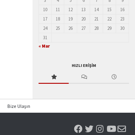
3
4
5
6
7
8
9
10
11
12
13
14
15
16
17
18
19
20
21
22
23
24
25
26
27
28
29
30
31
« Mar
HIZLI ERIŞIM
Bize Ulaşın