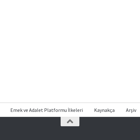
Emek ve Adalet Platformu İlkeleri
Kaynakça
Arşiv