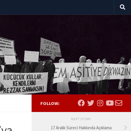
FOLLOW:
NEXT STORY
’ya
17 Aralık Süreci Hakkında Açıklama