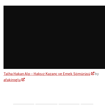
Talha Hakan Alp – Haksız Kazanç ve Emek Sömürüsü
by
afakiroglu