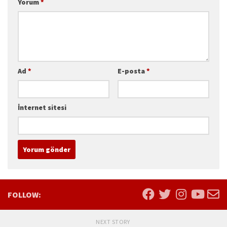
Yorum
*
Ad
*
E-posta
*
İnternet sitesi
FOLLOW:
NEXT STORY