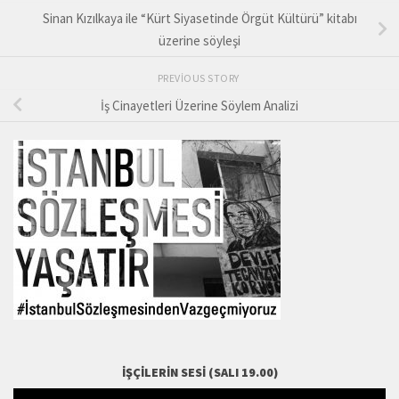
Sinan Kızılkaya ile “Kürt Siyasetinde Örgüt Kültürü” kitabı
üzerine söyleşi
PREVIOUS STORY
İş Cinayetleri Üzerine Söylem Analizi
İŞÇILERIN SESI (SALI 19.00)