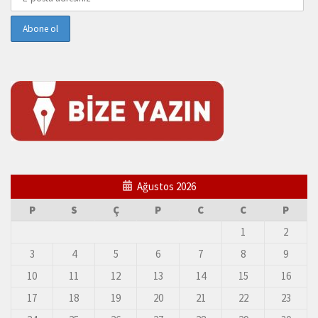
Ağustos 2026
P
S
Ç
P
C
C
P
1
2
3
4
5
6
7
8
9
10
11
12
13
14
15
16
17
18
19
20
21
22
23