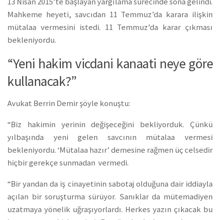
13 Nisan 2015’te başlayan yargılama sürecinde sona gelindi.
Mahkeme heyeti, savcıdan 11 Temmuz’da karara ilişkin
mütalaa vermesini istedi. 11 Temmuz’da karar çıkması
bekleniyordu.
“Yeni hakim vicdani kanaati neye göre
kullanacak?”
Avukat Berrin Demir şöyle konuştu:
“Biz hakimin yerinin değişeceğini bekliyorduk. Çünkü
yılbaşında yeni gelen savcının mütalaa vermesi
bekleniyordu. ‘Mütalaa hazır’ demesine rağmen üç celsedir
hiçbir gerekçe sunmadan vermedi.
“Bir yandan da iş cinayetinin sabotaj olduğuna dair iddiayla
açılan bir soruşturma sürüyor. Sanıklar da mütemadiyen
uzatmaya yönelik uğraşıyorlardı. Herkes yazın çıkacak bu