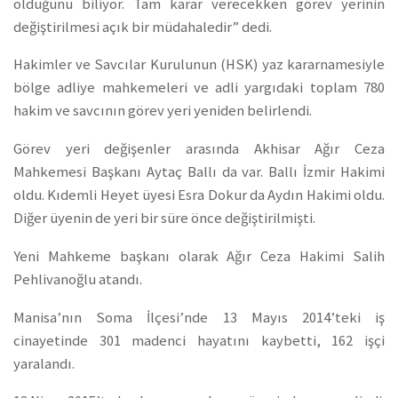
öldüğünü biliyor. Tam karar verecekken görev yerinin
değiştirilmesi açık bir müdahaledir” dedi.
Hakimler ve Savcılar Kurulunun (HSK) yaz kararnamesiyle
bölge adliye mahkemeleri ve adli yargıdaki toplam 780
hakim ve savcının görev yeri yeniden belirlendi.
Görev yeri değişenler arasında Akhisar Ağır Ceza
Mahkemesi Başkanı Aytaç Ballı da var. Ballı İzmir Hakimi
oldu. Kıdemli Heyet üyesi Esra Dokur da Aydın Hakimi oldu.
Diğer üyenin de yeri bir süre önce değiştirilmişti.
Yeni Mahkeme başkanı olarak Ağır Ceza Hakimi Salih
Pehlivanoğlu atandı.
Manisa’nın Soma İlçesi’nde 13 Mayıs 2014’teki iş
cinayetinde 301 madenci hayatını kaybetti, 162 işçi
yaralandı.