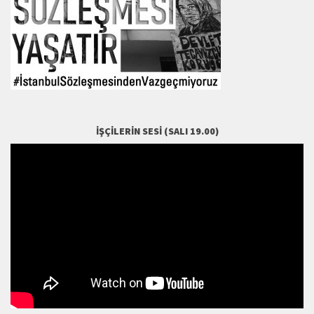
İŞÇILERIN SESI (SALI 19.00)