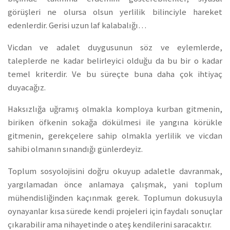
görüşleri ne olursa olsun yerlilik bilinciyle hareket
edenlerdir. Gerisi uzun laf kalabalığı…
Vicdan ve adalet duygusunun söz ve eylemlerde,
taleplerde ne kadar belirleyici olduğu da bu bir o kadar
temel kriterdir. Ve bu süreçte buna daha çok ihtiyaç
duyacağız.
Haksızlığa uğramış olmakla komploya kurban gitmenin,
biriken öfkenin sokağa dökülmesi ile yangına körükle
gitmenin, gerekçelere sahip olmakla yerlilik ve vicdan
sahibi olmanın sınandığı günlerdeyiz.
Toplum sosyolojisini doğru okuyup adaletle davranmak,
yargılamadan önce anlamaya çalışmak, yani toplum
mühendisliğinden kaçınmak gerek. Toplumun dokusuyla
oynayanlar kısa sürede kendi projeleri için faydalı sonuçlar
çıkarabilir ama nihayetinde o ateş kendilerini saracaktır.