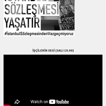
İŞÇILERIN SESI (SALI 19.00)