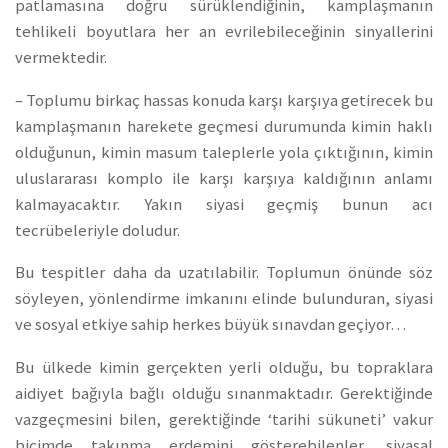
patlamasına doğru sürüklendiğinin, kamplaşmanın
tehlikeli boyutlara her an evrilebileceğinin sinyallerini
vermektedir.
– Toplumu birkaç hassas konuda karşı karşıya getirecek bu
kamplaşmanın harekete geçmesi durumunda kimin haklı
olduğunun, kimin masum taleplerle yola çıktığının, kimin
uluslararası komplo ile karşı karşıya kaldığının anlamı
kalmayacaktır. Yakın siyasi geçmiş bunun acı
tecrübeleriyle doludur.
Bu tespitler daha da uzatılabilir. Toplumun önünde söz
söyleyen, yönlendirme imkanını elinde bulunduran, siyasi
ve sosyal etkiye sahip herkes büyük sınavdan geçiyor…
Bu ülkede kimin gerçekten yerli olduğu, bu topraklara
aidiyet bağıyla bağlı olduğu sınanmaktadır. Gerektiğinde
vazgeçmesini bilen, gerektiğinde ‘tarihi sükuneti’ vakur
biçimde takınma erdemini gösterebilenler, siyasal