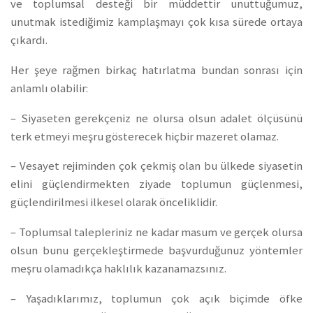
ve toplumsal desteği bir müddettir unuttuğumuz,
unutmak istediğimiz kamplaşmayı çok kısa sürede ortaya
çıkardı.
Her şeye rağmen birkaç hatırlatma bundan sonrası için
anlamlı olabilir:
– Siyaseten gerekçeniz ne olursa olsun adalet ölçüsünü
terk etmeyi meşru gösterecek hiçbir mazeret olamaz.
– Vesayet rejiminden çok çekmiş olan bu ülkede siyasetin
elini güçlendirmekten ziyade toplumun güçlenmesi,
güçlendirilmesi ilkesel olarak önceliklidir.
– Toplumsal talepleriniz ne kadar masum ve gerçek olursa
olsun bunu gerçekleştirmede başvurduğunuz yöntemler
meşru olamadıkça haklılık kazanamazsınız.
– Yaşadıklarımız, toplumun çok açık biçimde öfke