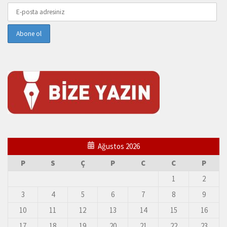
Ağustos 2026
P
S
Ç
P
C
C
P
1
2
3
4
5
6
7
8
9
10
11
12
13
14
15
16
17
18
19
20
21
22
23