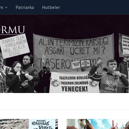
em
Patriarka
Hutbeler