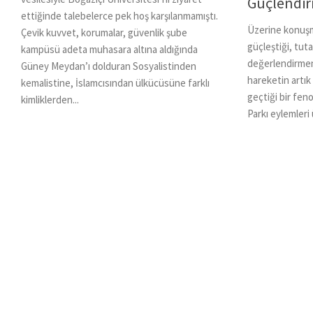
Güçlendi
ettiğinde talebelerce pek hoş karşılanmamıştı.
Üzerine konuşm
Çevik kuvvet, korumalar, güvenlik şube
güçleştiği, tutar
kampüsü adeta muhasara altına aldığında
değerlendirmeni
Güney Meydan’ı dolduran Sosyalistinden
hareketin artık
kemalistine, İslamcısından ülkücüsüne farklı
geçtiği bir fe
kimliklerden...
Parkı eylemleri 