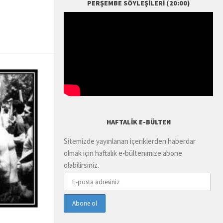
PERŞEMBE SÖYLEŞILERI (20:00)
HAFTALIK E-BÜLTEN
Sitemizde yayınlanan içeriklerden haberdar
olmak için haftalık e-bültenimize abone
olabilirsiniz.