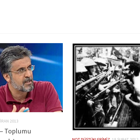
IRAN 2013
 – Toplumu
NOT DÜŞTÜKLERIMIZ
18 ŞUBAT 2012