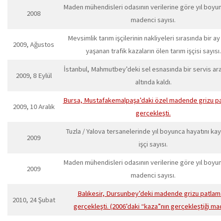
Maden mühendisleri odasının verilerine göre yıl boyu
2008
madenci sayısı.
Mevsimlik tarım işçilerinin nakliyeleri sırasında bir ay
2009, Ağustos
yaşanan trafik kazaların ölen tarım işçisi sayısı.
İstanbul, Mahmutbey’deki sel esnasında bir servis ara
2009, 8 Eylül
altında kaldı.
Bursa, Mustafakemalpaşa’daki özel madende grizu p
2009, 10 Aralık
gerçekleşti.
Tuzla / Yalova tersanelerinde yıl boyunca hayatını k
2009
işçi sayısı.
Maden mühendisleri odasının verilerine göre yıl boyu
2009
madenci sayısı.
Balıkesir, Dursunbey’deki madende grizu patlam
2010, 24 Şubat
gerçekleşti. (2006’daki “kaza”nın gerçekleştiği m