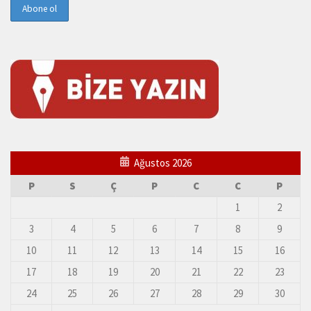
Ağustos 2026
P
S
Ç
P
C
C
P
1
2
3
4
5
6
7
8
9
10
11
12
13
14
15
16
17
18
19
20
21
22
23
24
25
26
27
28
29
30