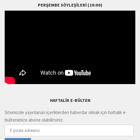
PERŞEMBE SÖYLEŞILERI (20:00)
HAFTALIK E-BÜLTEN
Sitemizde yayınlanan içeriklerden haberdar olmak için haftalık e-
bültenimize abone olabilirsiniz.