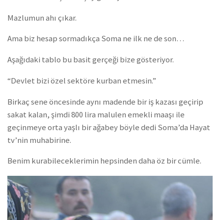
Mazlumun ahı çıkar.
Ama biz hesap sormadıkça Soma ne ilk ne de son…
Aşağıdaki tablo bu basit gerçeği bize gösteriyor.
“Devlet bizi özel sektöre kurban etmesin.”
Birkaç sene öncesinde aynı madende bir iş kazası geçirip
sakat kalan, şimdi 800 lira malulen emekli maaşı ile
geçinmeye orta yaşlı bir ağabey böyle dedi Soma’da Hayat
tv’nin muhabirine.
Benim kurabileceklerimin hepsinden daha öz bir cümle.