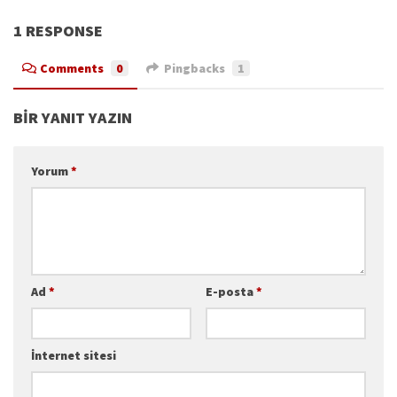
1 RESPONSE
Comments
0
Pingbacks
1
BIR YANIT YAZIN
Yorum
*
Ad
*
E-posta
*
İnternet sitesi