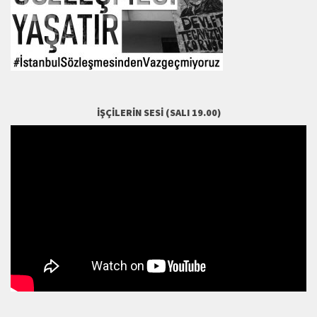
İŞÇILERIN SESI (SALI 19.00)