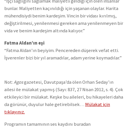
“İşçi sağlığını sağlamak maliyetli geldiği için ölen insanlar
bunlar. Maliyetten kaçınıldığı için yaşanan olaylar. Harita
mühendisiydi benim kardeşim. Vincin bir vidası kırılmış,
değiştirilmesi, yenilenmesi gereken ama yenilenmeyen bir
vida ve benim kardeşim altında kalıyor.”
Fatma Aldan’ın eşi
“Fatma Aldan’ın beyiyim. Pencereden düşerek vefat etti.
İşverenler bizi bir yıl aramadılar, adam yerine koymadılar.”
Not:
Agos
gazetesi, Davutpaşa’da ölen Orhan Seday’ın
ailesi ile mülakat yapmış (Sayı: 837, 27 Nisan 2012, s. 4). Çok
etkileyici bir mülakat. Keşke bu aileleri, bu hikayeleri daha
da görünür, duyulur hale getirebilsek…
Mülakat için
tıklayınız.
Programın tamamının ses kaydını buradan