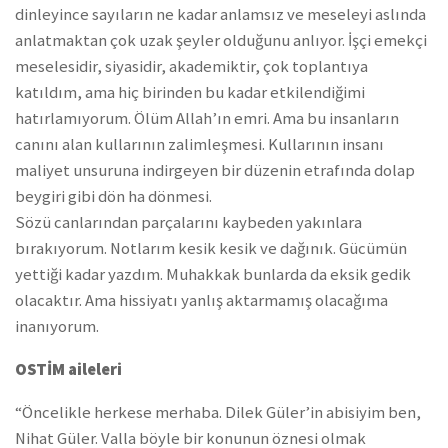
dinleyince sayıların ne kadar anlamsız ve meseleyi aslında
anlatmaktan çok uzak şeyler olduğunu anlıyor. İşçi emekçi
meselesidir, siyasidir, akademiktir, çok toplantıya
katıldım, ama hiç birinden bu kadar etkilendiğimi
hatırlamıyorum. Ölüm Allah’ın emri. Ama bu insanların
canını alan kullarının zalimleşmesi. Kullarının insanı
maliyet unsuruna indirgeyen bir düzenin etrafında dolap
beygiri gibi dön ha dönmesi.
Sözü canlarından parçalarını kaybeden yakınlara
bırakıyorum. Notlarım kesik kesik ve dağınık. Gücümün
yettiği kadar yazdım. Muhakkak bunlarda da eksik gedik
olacaktır. Ama hissiyatı yanlış aktarmamış olacağıma
inanıyorum.
OSTİM aileleri
“Öncelikle herkese merhaba. Dilek Güler’in abisiyim ben,
Nihat Güler. Valla böyle bir konunun öznesi olmak