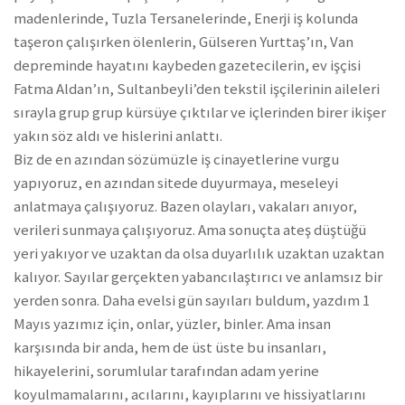
madenlerinde, Tuzla Tersanelerinde, Enerji iş kolunda
taşeron çalışırken ölenlerin, Gülseren Yurttaş’ın, Van
depreminde hayatını kaybeden gazetecilerin, ev işçisi
Fatma Aldan’ın, Sultanbeyli’den tekstil işçilerinin aileleri
sırayla grup grup kürsüye çıktılar ve içlerinden birer ikişer
yakın söz aldı ve hislerini anlattı.
Biz de en azından sözümüzle iş cinayetlerine vurgu
yapıyoruz, en azından sitede duyurmaya, meseleyi
anlatmaya çalışıyoruz. Bazen olayları, vakaları anıyor,
verileri sunmaya çalışıyoruz. Ama sonuçta ateş düştüğü
yeri yakıyor ve uzaktan da olsa duyarlılık uzaktan uzaktan
kalıyor. Sayılar gerçekten yabancılaştırıcı ve anlamsız bir
yerden sonra. Daha evelsi gün sayıları buldum, yazdım 1
Mayıs yazımız için, onlar, yüzler, binler. Ama insan
karşısında bir anda, hem de üst üste bu insanları,
hikayelerini, sorumlular tarafından adam yerine
koyulmamalarını, acılarını, kayıplarını ve hissiyatlarını