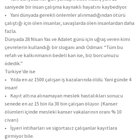
saniyede bir insan çalışma kaynaklı hayatını kaybediyor.
• Yani dünyada gerekli önlemler alınmadığından ötürü
çalıştığı için ölen insanlar, savaşlarda ölen insanlardan daha
fazla.
Dünyada 28 Nisan Yas ve Adalet günü için uğraş veren kimi
çevrelerin kullandığı bir sloganı andı Odman: “Tüm bu
refah ve kalkınmanın bedeli kan ise, biz borcumuzu
ödedik.”
Türkiye’de ise
• Yılda en az 1500 çalışan iş kazalarında öldü. Yani günde 4
insan!
• Kayıt altına alınamayan meslek hastalıkları sonucu
senede en az 15 bin ila 30 bin çalışan ölüyor. (Kanser
ölümleri içinde mesleki kanser vakalarının oranı % 10
civarı)
• İşyeri intiharları ve sigortasız çalışanlar kayıtlara
girmiyor bile.