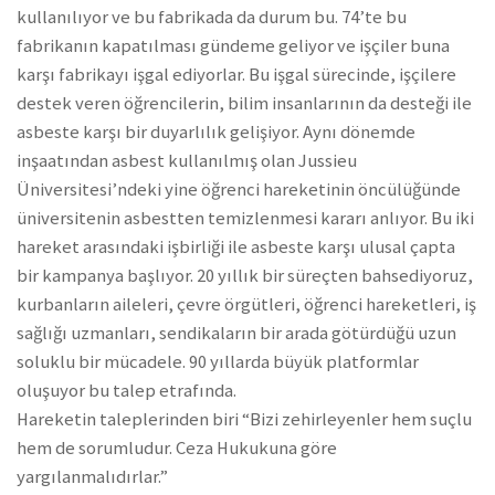
kullanılıyor ve bu fabrikada da durum bu. 74’te bu
fabrikanın kapatılması gündeme geliyor ve işçiler buna
karşı fabrikayı işgal ediyorlar. Bu işgal sürecinde, işçilere
destek veren öğrencilerin, bilim insanlarının da desteği ile
asbeste karşı bir duyarlılık gelişiyor. Aynı dönemde
inşaatından asbest kullanılmış olan Jussieu
Üniversitesi’ndeki yine öğrenci hareketinin öncülüğünde
üniversitenin asbestten temizlenmesi kararı anlıyor. Bu iki
hareket arasındaki işbirliği ile asbeste karşı ulusal çapta
bir kampanya başlıyor. 20 yıllık bir süreçten bahsediyoruz,
kurbanların aileleri, çevre örgütleri, öğrenci hareketleri, iş
sağlığı uzmanları, sendikaların bir arada götürdüğü uzun
soluklu bir mücadele. 90 yıllarda büyük platformlar
oluşuyor bu talep etrafında.
Hareketin taleplerinden biri “Bizi zehirleyenler hem suçlu
hem de sorumludur. Ceza Hukukuna göre
yargılanmalıdırlar.”