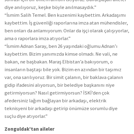
diye anılıyoruz, keşke böyle anılmasaydık.”
“İsmim Salih Temel. Ben kuzenimi kaybettim. Arkadaşımı
kaybettim. İş güvenliği raporlarına imza atan mühendisler,
ben onları da anlamıyorum. Onlar da işçi olarak çalışıyorlar,
ama o raporlara imza atıyorlar.”
“İsmim Adnan Saray, ben 26 yaşındaki oğlumu Adnan’ı
kaybettim. Bizim yanımızda kimse olmadı. Ne vali, ne
bakan, ne başbakan. Maraş Elbistan’a bakıyorum, o
insanların baştaşı bile yok. Bizim en azından bir taşımız
var, ona sarılıyoruz. Bir simit çalanın, bir baklava çalanın
gidip ifadesini alıyorsun, bir belediye başkanını niye
getirmiyorsun? Nasıl getirmiyorsun? İSKİ’den çok
afedersiniz lağım bağlayan bir arkadaşı, elektrik
teknisyeni bir arkadaşı getirip önümüze sorumlu diye
suçlu diye atıyorlar.”
Zonguldak’tan aileler