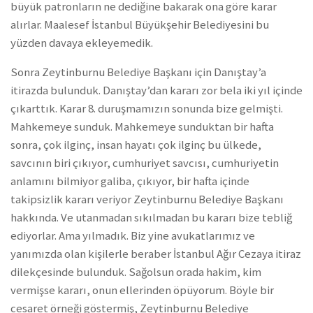
büyük patronların ne dediğine bakarak ona göre karar
alırlar. Maalesef İstanbul Büyükşehir Belediyesini bu
yüzden davaya ekleyemedik.
Sonra Zeytinburnu Belediye Başkanı için Danıştay’a
itirazda bulunduk. Danıştay’dan kararı zor bela iki yıl içinde
çıkarttık. Karar 8. duruşmamızın sonunda bize gelmişti.
Mahkemeye sunduk. Mahkemeye sunduktan bir hafta
sonra, çok ilginç, insan hayatı çok ilginç bu ülkede,
savcının biri çıkıyor, cumhuriyet savcısı, cumhuriyetin
anlamını bilmiyor galiba, çıkıyor, bir hafta içinde
takipsizlik kararı veriyor Zeytinburnu Belediye Başkanı
hakkında. Ve utanmadan sıkılmadan bu kararı bize tebliğ
ediyorlar. Ama yılmadık. Biz yine avukatlarımız ve
yanımızda olan kişilerle beraber İstanbul Ağır Cezaya itiraz
dilekçesinde bulunduk. Sağolsun orada hakim, kim
vermişse kararı, onun ellerinden öpüyorum. Böyle bir
cesaret örneği göstermiş, Zeytinburnu Belediye