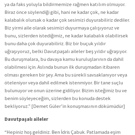
ya da faks yoluyla bildirmemize rağmen katılım olmuyor.
Biraz önce söylendiği gibi, hani ne kadar çok, ne kadar
kalabalık olursak o kadar çok sesimizi duyurabiliriz dediler.
Biz yirmi aile olarak sesimizi duyurmaya çalışıyoruz ve
bunu, sizlerden istediğimiz, ne kadar kalabalık olabilirsek
bunu daha çok duyurabiliriz. Biz bir buçuk yıldır
uğraşıyoruz, belki Davutpaşalı aileler beş yıldır uğraşıyor.
Bu duruşmalara, bu davaya kamu kuruluşlarının da dahil
olabilmesi için. Aslında bunun ilk duruşmadan itibaren
olması gereken bir şey. Ama bu sürekli savsaklanıyor veya
öteleniyor veya dahil edilmek istenmiyor. Bir tane suçlu
bulunuyor ve onun üzerine gidiliyor. Bizim isteğimiz bu ve
benim söyleyeceğim, sizlerden bu konuda destek
bekliyoruz.” [Demet Güler’in konuşmasının dökümüdür]
Davutpaşalı aileler
“Hepiniz hoş geldiniz. Ben İdris Çabuk. Patlamada eşim