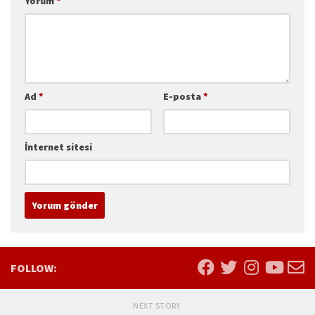
Yorum
*
Ad
*
E-posta
*
İnternet sitesi
FOLLOW:
NEXT STORY