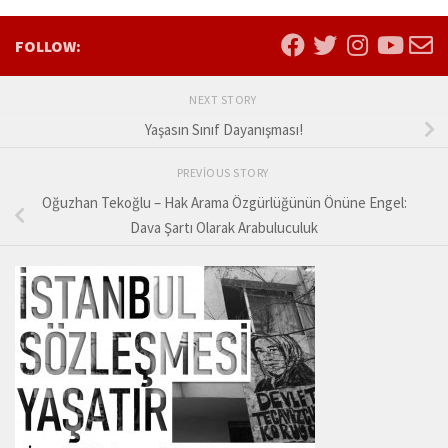
FOLLOW:
NEXT STORY
Yaşasın Sınıf Dayanışması!
PREVIOUS STORY
Oğuzhan Tekoğlu – Hak Arama Özgürlüğünün Önüne Engel:
Dava Şartı Olarak Arabuluculuk