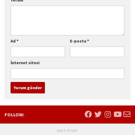
Ad
*
E-posta
*
İnternet sitesi
FOLLOW:
NEXT STORY