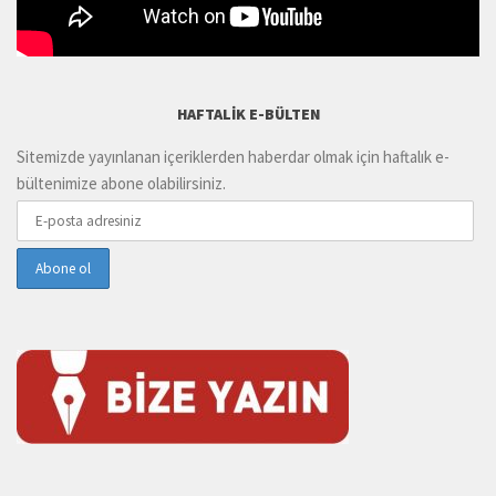
HAFTALIK E-BÜLTEN
Sitemizde yayınlanan içeriklerden haberdar olmak için haftalık e-
bültenimize abone olabilirsiniz.