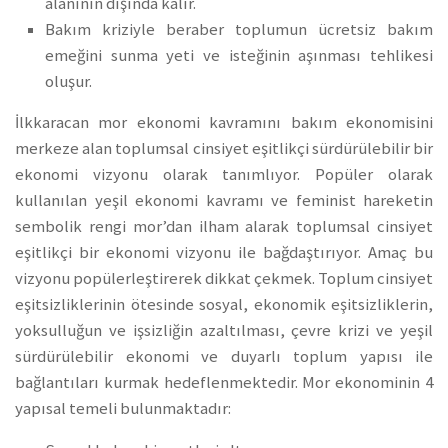
alanının dışında kalır.
Bakım kriziyle beraber toplumun ücretsiz bakım
emeğini sunma yeti ve isteğinin aşınması tehlikesi
oluşur.
İlkkaracan mor ekonomi kavramını bakım ekonomisini
merkeze alan toplumsal cinsiyet eşitlikçi sürdürülebilir bir
ekonomi vizyonu olarak tanımlıyor. Popüler olarak
kullanılan yeşil ekonomi kavramı ve feminist hareketin
sembolik rengi mor’dan ilham alarak toplumsal cinsiyet
eşitlikçi bir ekonomi vizyonu ile bağdaştırıyor. Amaç bu
vizyonu popülerleştirerek dikkat çekmek. Toplum cinsiyet
eşitsizliklerinin ötesinde sosyal, ekonomik eşitsizliklerin,
yoksulluğun ve işsizliğin azaltılması, çevre krizi ve yeşil
sürdürülebilir ekonomi ve duyarlı toplum yapısı ile
bağlantıları kurmak hedeflenmektedir. Mor ekonominin 4
yapısal temeli bulunmaktadır: