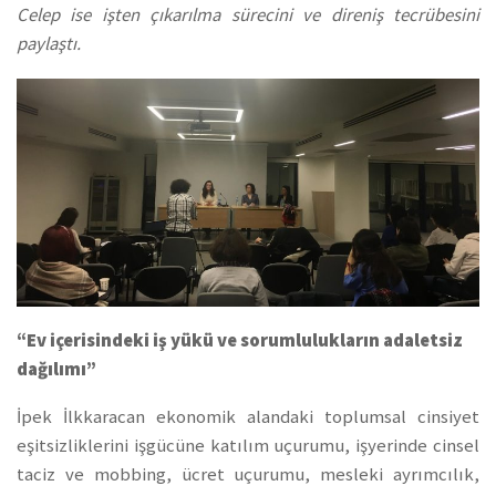
Celep ise işten çıkarılma sürecini ve direniş tecrübesini
paylaştı.
“Ev içerisindeki iş yükü ve sorumlulukların adaletsiz
dağılımı”
İpek İlkkaracan ekonomik alandaki toplumsal cinsiyet
eşitsizliklerini işgücüne katılım uçurumu, işyerinde cinsel
taciz ve mobbing, ücret uçurumu, mesleki ayrımcılık,