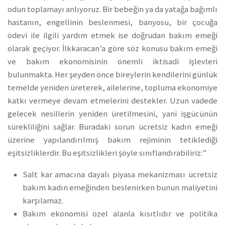
odun toplamayı anlıyoruz. Bir bebeğin ya da yatağa bağımlı
hastanın, engellinin beslenmesi, banyosu, bir çocuğa
ödevi ile ilgili yardım etmek ise doğrudan bakım emeği
olarak geçiyor. İlkkaracan’a göre söz konusu bakım emeği
ve bakım ekonomisinin önemli iktisadi işlevleri
bulunmakta. Her şeyden önce bireylerin kendilerini günlük
temelde yeniden üreterek, ailelerine, topluma ekonomiye
katkı vermeye devam etmelerini destekler. Uzun vadede
gelecek nesillerin yeniden üretilmesini, yani işgücünün
sürekliliğini sağlar. Buradaki sorun ücretsiz kadın emeği
üzerine yapılandırılmış bakım rejiminin tetiklediği
eşitsizliklerdir. Bu eşitsizlikleri şöyle sınıflandırabiliriz:”
Salt kar amacına dayalı piyasa mekanizması ücretsiz
bakım kadın emeğinden beslenirken bunun maliyetini
karşılamaz.
Bakım ekonomisi özel alanla kısıtlıdır ve politika