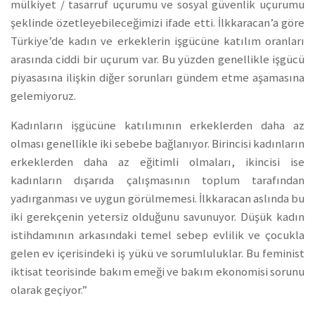
mülkiyet / tasarruf uçurumu ve sosyal güvenlik uçurumu
şeklinde özetleyebileceğimizi ifade etti. İlkkaracan’a göre
Türkiye’de kadın ve erkeklerin işgücüne katılım oranları
arasında ciddi bir uçurum var. Bu yüzden genellikle işgücü
piyasasına ilişkin diğer sorunları gündem etme aşamasına
gelemiyoruz.
Kadınların işgücüne katılımının erkeklerden daha az
olması genellikle iki sebebe bağlanıyor. Birincisi kadınların
erkeklerden daha az eğitimli olmaları, ikincisi ise
kadınların dışarıda çalışmasının toplum tarafından
yadırganması ve uygun görülmemesi. İlkkaracan aslında bu
iki gerekçenin yetersiz olduğunu savunuyor. Düşük kadın
istihdamının arkasındaki temel sebep evlilik ve çocukla
gelen ev içerisindeki iş yükü ve sorumluluklar. Bu feminist
iktisat teorisinde bakım emeği ve bakım ekonomisi sorunu
olarak geçiyor.”