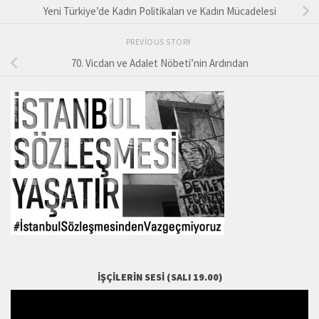
Yeni Türkiye’de Kadın Politikaları ve Kadın Mücadelesi
PREVIOUS STORY
70. Vicdan ve Adalet Nöbeti’nin Ardından
İŞÇILERIN SESI (SALI 19.00)