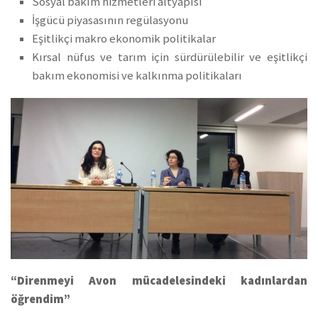
Sosyal bakım hizmetleri altyapısı
İşgücü piyasasının regülasyonu
Eşitlikçi makro ekonomik politikalar
Kırsal nüfus ve tarım için sürdürülebilir ve eşitlikçi
bakım ekonomisi ve kalkınma politikaları
“Direnmeyi Avon mücadelesindeki kadınlardan
öğrendim”