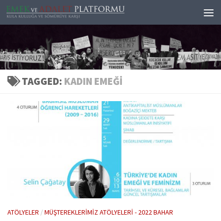
Skip to content
TAGGED:
KADIN EMEĞI
ATÖLYELER
/
MÜŞTEREKLERIMIZ ATÖLYELERI - 2022 BAHAR