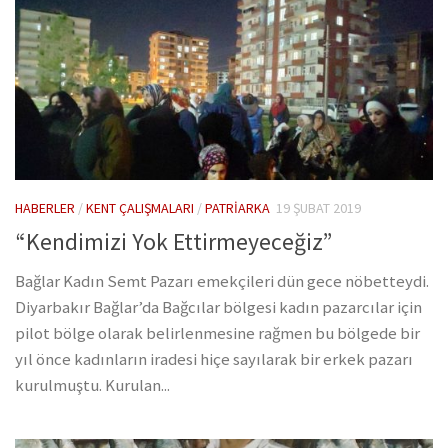
HABERLER
/
KENT ÇALIŞMALARI
/
PATRIARKA
19 ŞUBAT 2019
“Kendimizi Yok Ettirmeyeceğiz”
Bağlar Kadın Semt Pazarı emekçileri dün gece nöbetteydi.
Diyarbakır Bağlar’da Bağcılar bölgesi kadın pazarcılar için
pilot bölge olarak belirlenmesine rağmen bu bölgede bir
yıl önce kadınların iradesi hiçe sayılarak bir erkek pazarı
kurulmuştu. Kurulan...