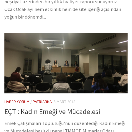
neşriyat üzerinden bir yıllık faaliyet raporu sunuyoruz.
Ocak Ocak ayı hem etkinlik hem de site içeriği açısından
yoğun bir dönemdi...
HABER-YORUM
/
PATRIARKA
8 MART 2018
EÇT : Kadın Emeği ve Mücadelesi
Emek Çalışmaları Topluluğu’nun düzenlediği Kadın Emeği
ve Mücadelesi başlıklı panel TMMOB Mimarlar Odası