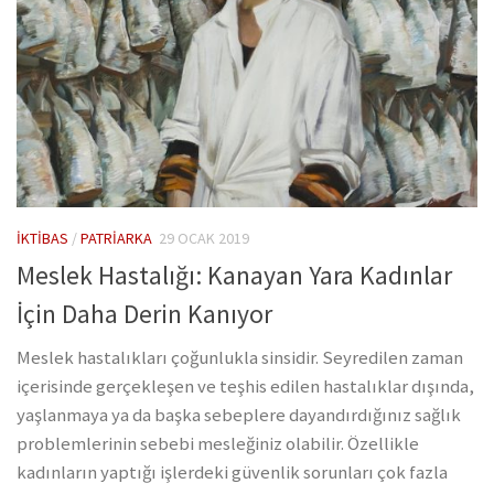
İKTIBAS
/
PATRIARKA
29 OCAK 2019
Meslek Hastalığı: Kanayan Yara Kadınlar
İçin Daha Derin Kanıyor
Meslek hastalıkları çoğunlukla sinsidir. Seyredilen zaman
içerisinde gerçekleşen ve teşhis edilen hastalıklar dışında,
yaşlanmaya ya da başka sebeplere dayandırdığınız sağlık
problemlerinin sebebi mesleğiniz olabilir. Özellikle
kadınların yaptığı işlerdeki güvenlik sorunları çok fazla