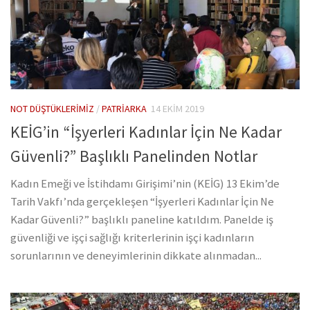
NOT DÜŞTÜKLERIMIZ
/
PATRIARKA
14 EKIM 2019
KEİG’in “İşyerleri Kadınlar İçin Ne Kadar
Güvenli?” Başlıklı Panelinden Notlar
Kadın Emeği ve İstihdamı Girişimi’nin (KEİG) 13 Ekim’de
Tarih Vakfı’nda gerçekleşen “İşyerleri Kadınlar İçin Ne
Kadar Güvenli?” başlıklı paneline katıldım. Panelde iş
güvenliği ve işçi sağlığı kriterlerinin işçi kadınların
sorunlarının ve deneyimlerinin dikkate alınmadan...