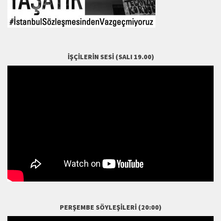
İŞÇILERIN SESI (SALI 19.00)
PERŞEMBE SÖYLEŞILERI (20:00)