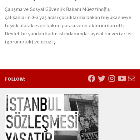
Çalışma ve Sosyal Güvenlik Bakanı Müezzinoğlu
çalışanların 0-3 yaş arası çocuklarına bakan büyükanneye
teşvik olarak evde bakım parası vereceklerini ilan etti.
Devlet bir yandan kadın istihdamında sayısal bir veri artışı
(görünürlük) ve ucuz iş...
FOLLOW: