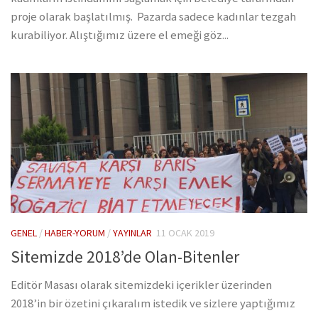
proje olarak başlatılmış. Pazarda sadece kadınlar tezgah
kurabiliyor. Alıştığımız üzere el emeği göz...
GENEL
/
HABER-YORUM
/
YAYINLAR
11 OCAK 2019
Sitemizde 2018’de Olan-Bitenler
Editör Masası olarak sitemizdeki içerikler üzerinden
2018’in bir özetini çıkaralım istedik ve sizlere yaptığımız