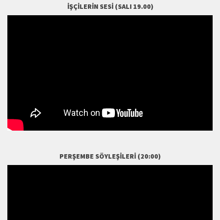
İŞÇILERIN SESI (SALI 19.00)
PERŞEMBE SÖYLEŞILERI (20:00)