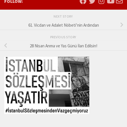
FOLLOW:
NEXT STORY
61. Vicdan ve Adalet Nöbeti’nin Ardından
PREVIOUS STORY
28 Nisan Anma ve Yas Günü İlan Edilsin!