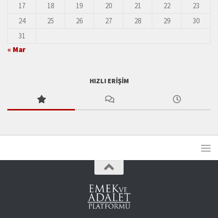
17
18
19
20
21
22
23
24
25
26
27
28
29
30
31
« Mar
HIZLI ERIŞIM