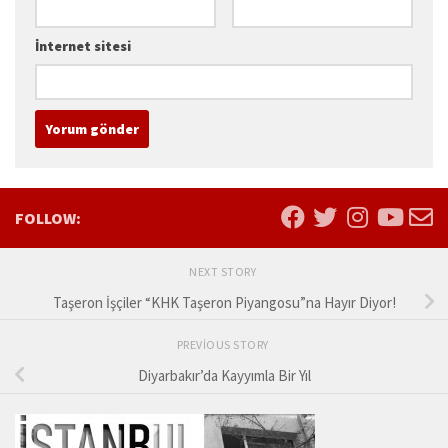
İnternet sitesi
FOLLOW:
NEXT STORY
Taşeron İşçiler “KHK Taşeron Piyangosu”na Hayır Diyor!
PREVIOUS STORY
Diyarbakır’da Kayyımla Bir Yıl