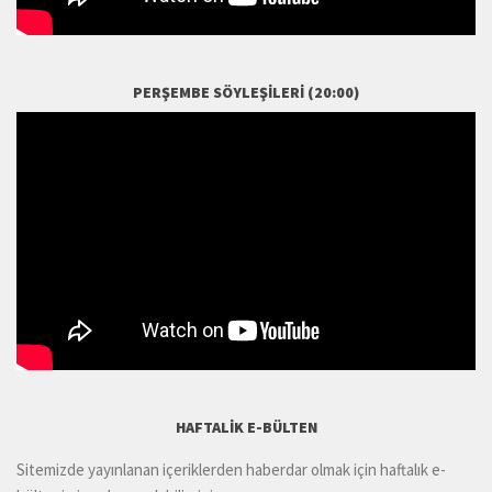
PERŞEMBE SÖYLEŞILERI (20:00)
HAFTALIK E-BÜLTEN
Sitemizde yayınlanan içeriklerden haberdar olmak için haftalık e-