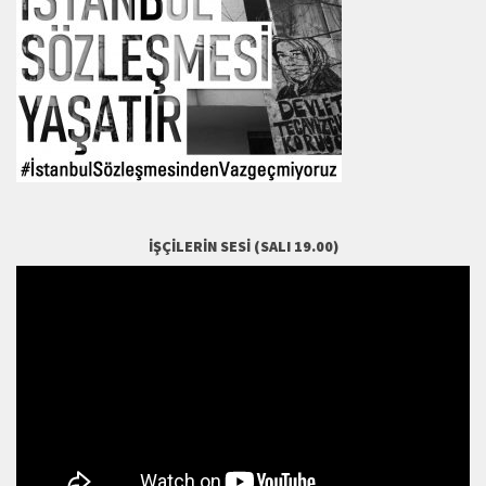
İŞÇILERIN SESI (SALI 19.00)