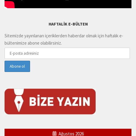
HAFTALIK E-BÜLTEN
Sitemizde yayınlanan içeriklerden haberdar olmak için haftalık e-
bültenimize abone olabilirsiniz.
Ağustos 2026