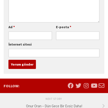
Ad
*
E-posta
*
İnternet sitesi
FOLLOW:
NEXT STORY
Onur Oran – Dün Gece Bir Evsiz Daha!