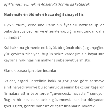
açıklamasına Emek ve Adalet Platformu da katılacak.
Madencilerin ölümleri kaza değil cinayettir
.
18/57- “Kim, kendisine Rabbinin âyetleri hatırlatılıp da
onlardan yüz çeviren ve elleriyle yaptığını unutandan daha
zalimdir?”
Kul hakkına girmenin ne büyük bir günah olduğu gerçeğine
yüz çeviren zihniyet, bugün sekiz kardeşimizin hayatının
kaybına, yakınlarının mahvına sebebiyet vermiştir.
Ekmek parası için ölen insanlar!
İktidar, asgari ücretlinin hakkını göz göre göre sermaye
sınıfına yediriyor ve bu sömürü düzeninin bekçileri taşeron
firmalara altın tepsilerde “güvencesiz hayatlar” sunuyor.
Bugün bir kez daha sekiz güvencesiz can bu dünyadan
göçtü gitti, geride babasız ve eşsiz insanlar bırakarak.