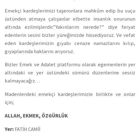
Emekçi kardeşlerimizi taşeronlara mahkûm edip bu suçu
üstünden atmaya çalışanlar elbette insanlık onurunun
altında ezilmişlerdir.”Yakınlarım nerede?” diye feryat
edenlerin sesini bizler yüreğimizde hissediyoruz. Ve vefat
eden kardeşlerimizin gıyabı cenaze namazlarını kılıp,
gıyaplarında haklarını arıyoruz.
Bizler Emek ve Adalet platformu olarak egemenlerin yer
altındaki ve yer üstündeki sömürü düzenlerine sessiz
kalmayacağız…
Madenlerdeki emekçi kardeşlerimizle birlikte ve onlar
için;
ALLAH, EKMEK, ÖZGÜRLÜK
Yer:
FATİH CAMİİ