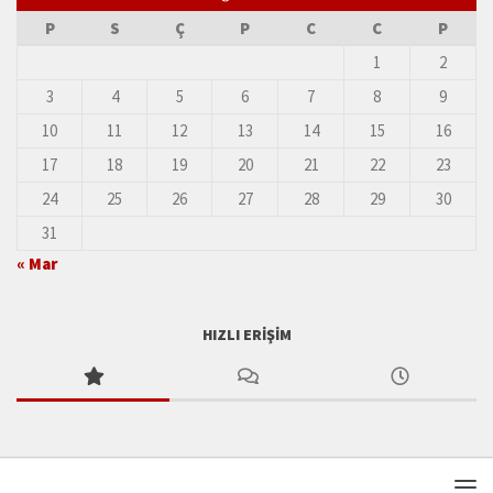
P
S
Ç
P
C
C
P
1
2
3
4
5
6
7
8
9
10
11
12
13
14
15
16
17
18
19
20
21
22
23
24
25
26
27
28
29
30
31
« Mar
HIZLI ERIŞIM