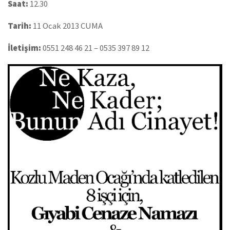
Saat:
12.30
Tarih:
11 Ocak 2013 CUMA
İletişim:
0551 248 46 21 – 0535 397 89 12