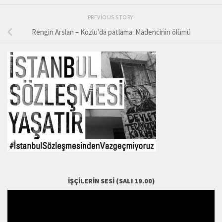
PREVIOUS STORY
Rengin Arslan – Kozlu’da patlama: Madencinin ölümü
İŞÇILERIN SESI (SALI 19.00)