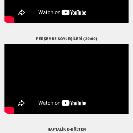
PERŞEMBE SÖYLEŞILERI (20:00)
HAFTALIK E-BÜLTEN