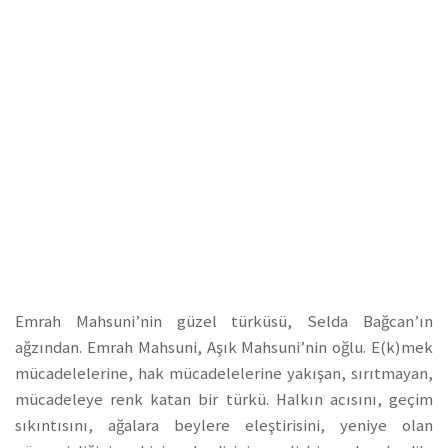
Emrah Mahsuni’nin güzel türküsü, Selda Bağcan’ın
ağzından. Emrah Mahsuni, Aşık Mahsuni’nin oğlu. E(k)mek
mücadelelerine, hak mücadelelerine yakışan, sırıtmayan,
mücadeleye renk katan bir türkü. Halkın acısını, geçim
sıkıntısını, ağalara beylere eleştirisini, yeniye olan