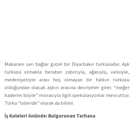
Makaram sarı bağlar güzel bir Diyarbakır türküsüdür. Aşk
türküsü olmakla beraber zabıtıyla, ağasıyla, valisiyle,
medeniyetiyle arası hoş olmayan bir halkın türküsü
olduğundan olacak aşkın arasına devriyeler girer. “meğer
kaderim böyle” mısrasıyla ilgili spekülasyonlar mevcuttur.
Türkü “loberde” olarak da bilinir.
İş Kuleleri önünde: Bulgurunan Tarhana