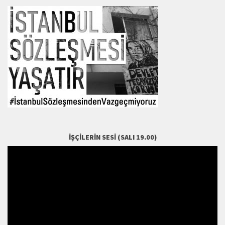
İŞÇILERIN SESI (SALI 19.00)