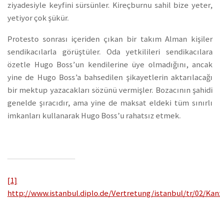
ziyadesiyle keyfini sürsünler. Kireçburnu sahil bize yeter,
yetiyor çok şükür.
Protesto sonrası içeriden çıkan bir takım Alman kişiler
sendikacılarla görüştüler. Oda yetkilileri sendikacılara
özetle Hugo Boss’un kendilerine üye olmadığını, ancak
yine de Hugo Boss’a bahsedilen şikayetlerin aktarılacağı
bir mektup yazacakları sözünü vermişler. Bozacının şahidi
genelde şıracıdır, ama yine de maksat eldeki tüm sınırlı
imkanları kullanarak Hugo Boss’u rahatsız etmek.
[1]
http://www.istanbul.diplo.de/Vertretung/istanbul/tr/02/K