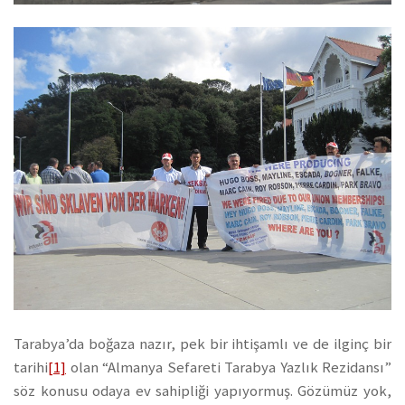
Tarabya’da boğaza nazır, pek bir ihtişamlı ve de ilginç bir
tarihi
[1]
olan “Almanya Sefareti Tarabya Yazlık Rezidansı”
söz konusu odaya ev sahipliği yapıyormuş. Gözümüz yok,