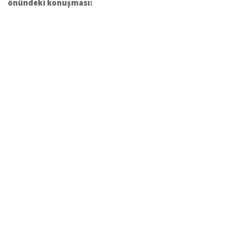
önündeki konuşması: