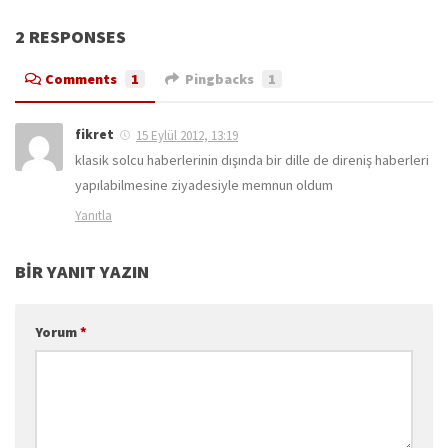
2 RESPONSES
Comments
1
Pingbacks
1
fikret
15 Eylül 2012, 13:19
klasik solcu haberlerinin dışında bir dille de direniş haberleri
yapılabilmesine ziyadesiyle memnun oldum
Yanıtla
BIR YANIT YAZIN
Yorum
*