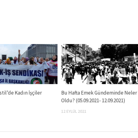
til’de Kadın İşçiler
Bu Hafta Emek Gündeminde Neler
Oldu? (05.09.2021- 12.09.2021)
12 EYLÜL 2021