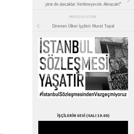
yine de alacaklar. Verilmeyecek. Alınacak!”
PREVIOUS STORY
Direnen Ülker İşçileri: Murat Topal
İŞÇILERIN SESI (SALI 19.00)