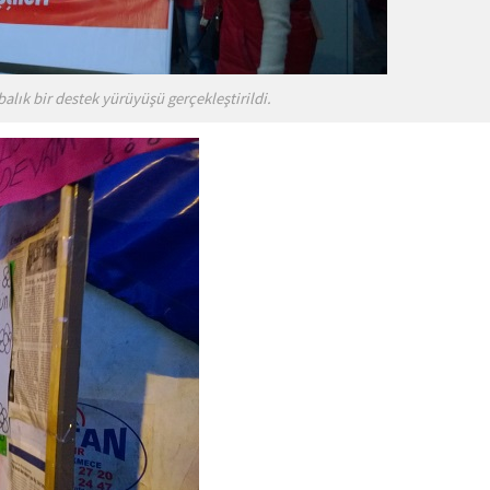
lık bir destek yürüyüşü gerçekleştirildi.