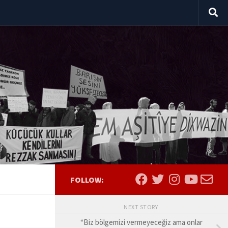
FOLLOW:
NEXT STORY
“Biz bölgemizi vermeyeceğiz ama onlar