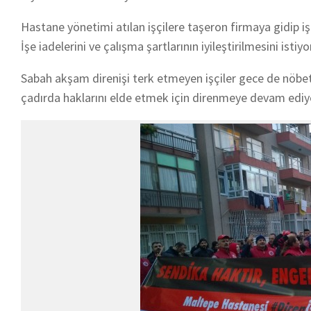
Hastane yönetimi atılan işçilere taşeron firmaya gidip iş 
İşe iadelerini ve çalışma şartlarının iyileştirilmesini istiyo
Sabah akşam direnişi terk etmeyen işçiler gece de nöbetl
çadırda haklarını elde etmek için direnmeye devam ediyo