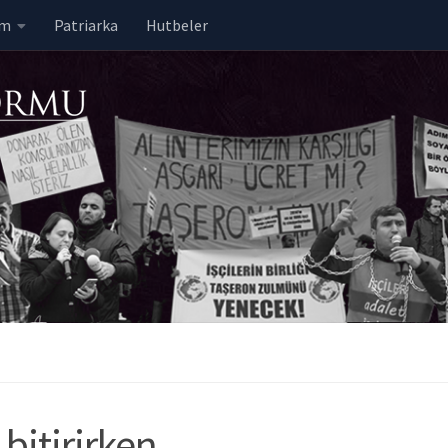
em
Patriarka
Hutbeler
bitirirken