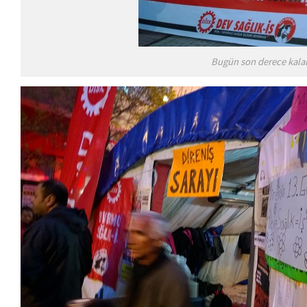
Bugün son derece kalaba