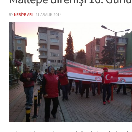
BY
NEBIYE ARI
·
21 ARALIK 2014