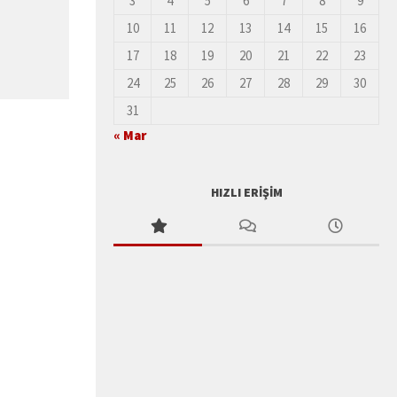
3
4
5
6
7
8
9
10
11
12
13
14
15
16
17
18
19
20
21
22
23
24
25
26
27
28
29
30
31
« Mar
HIZLI ERIŞIM