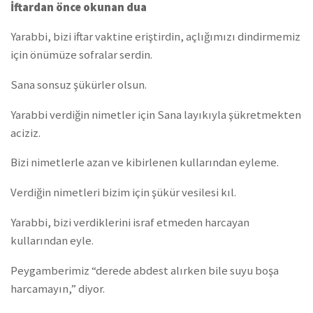
İftardan önce okunan dua
Yarabbi, bizi iftar vaktine eriştirdin, açlığımızı dindirmemiz
için önümüze sofralar serdin.
Sana sonsuz şükürler olsun.
Yarabbi verdiğin nimetler için Sana layıkıyla şükretmekten
aciziz.
Bizi nimetlerle azan ve kibirlenen kullarından eyleme.
Verdiğin nimetleri bizim için şükür vesilesi kıl.
Yarabbi, bizi verdiklerini israf etmeden harcayan
kullarından eyle.
Peygamberimiz “derede abdest alırken bile suyu boşa
harcamayın,” diyor.