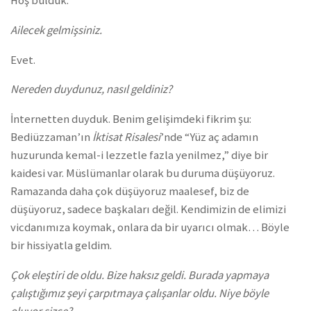
Hoş bulduk.
Ailecek gelmişsiniz.
Evet.
Nereden duydunuz, nasıl geldiniz?
İnternetten duyduk. Benim gelişimdeki fikrim şu:
Bediüzzaman’ın
İktisat Risalesi
’nde “Yüz aç adamın
huzurunda kemal-i lezzetle fazla yenilmez,” diye bir
kaidesi var. Müslümanlar olarak bu duruma düşüyoruz.
Ramazanda daha çok düşüyoruz maalesef, biz de
düşüyoruz, sadece başkaları değil. Kendimizin de elimizi
vicdanımıza koymak, onlara da bir uyarıcı olmak… Böyle
bir hissiyatla geldim.
Çok eleştiri de oldu. Bize haksız geldi. Burada yapmaya
çalıştığımız şeyi çarpıtmaya çalışanlar oldu. Niye böyle