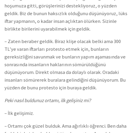
hoşumuza gitti, görüşlerinizi destekliyoruz, o yüzden
geldik. Biz de bunun haksızlık olduğunu düşünüyoruz, lüks
iftar yapmanın, o kadar insan açlıktan ölürken. Sizinle
birlikte birilerini uyarabilmek için geldik.
– Zaten beraber geldik. Biraz klişe olacak belki ama 300
TL’ye varan iftarları protesto etmek için, bunların
gereksizliğini savunmak ve bunların yapım aşamasında ve
sonrasında insanların haklarının sömürüldüğünü
düşünüyorum. Direkt olmasa da dolaylı olarak. Oradaki
insanları sömürerek buralara gelindiğini düşünüyorum. Bu
yüzden de bunu protesto için buraya geldik.
Peki nasıl buldunuz ortamı, ilk gelişiniz mi?
– İlk gelişimiz.
– Ortamı çok güzel bulduk. Ama ağırlıklı öğrenci. Ben daha