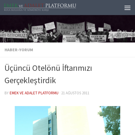
Skip to content
HABER-YORUM
Üçüncü Otelönü İftarımızı
Gerçekleştirdik
BY
EMEK VE ADALET PLATFORMU
·
21 AĞUSTOS 2011