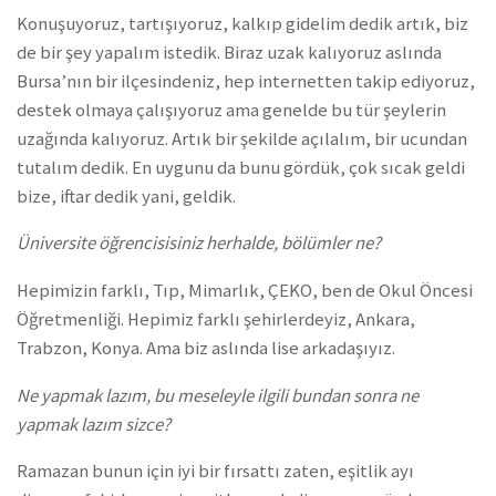
Konuşuyoruz, tartışıyoruz, kalkıp gidelim dedik artık, biz
de bir şey yapalım istedik. Biraz uzak kalıyoruz aslında
Bursa’nın bir ilçesindeniz, hep internetten takip ediyoruz,
destek olmaya çalışıyoruz ama genelde bu tür şeylerin
uzağında kalıyoruz. Artık bir şekilde açılalım, bir ucundan
tutalım dedik. En uygunu da bunu gördük, çok sıcak geldi
bize, iftar dedik yani, geldik.
Üniversite öğrencisisiniz herhalde, bölümler ne?
Hepimizin farklı, Tıp, Mimarlık, ÇEKO, ben de Okul Öncesi
Öğretmenliği. Hepimiz farklı şehirlerdeyiz, Ankara,
Trabzon, Konya. Ama biz aslında lise arkadaşıyız.
Ne yapmak lazım, bu meseleyle ilgili bundan sonra ne
yapmak lazım sizce?
Ramazan bunun için iyi bir fırsattı zaten, eşitlik ayı