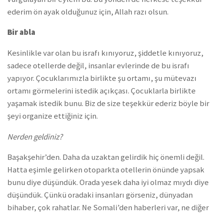
ederim ön ayak olduğunuz için, Allah razı olsun.
Bir abla
Kesinlikle var olan bu israfı kınıyoruz, şiddetle kınıyoruz,
sadece otellerde değil, insanlar evlerinde de bu israfı
yapıyor. Çocuklarımızla birlikte şu ortamı, şu mütevazı
ortamı görmelerini istedik açıkçası. Çocuklarla birlikte
yaşamak istedik bunu. Biz de size teşekkür ederiz böyle bir
şeyi organize ettiğiniz için.
Nerden geldiniz?
Başakşehir’den. Daha da uzaktan gelirdik hiç önemli değil.
Hatta eşimle gelirken otoparkta otellerin önünde yapsak
bunu diye düşündük. Orada yesek daha iyi olmaz mıydı diye
düşündük. Çünkü oradaki insanları görseniz, dünyadan
bihaber, çok rahatlar. Ne Somali’den haberleri var, ne diğer