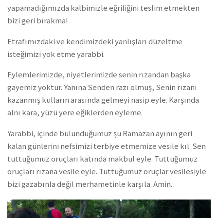
yapamadığımızda kalbimizle eğriliğini teslim etmekten
bizi geri bırakma!
Etrafımızdaki ve kendimizdeki yanlışları düzeltme
isteğimizi yok etme yarabbi.
Eylemlerimizde, niyetlerimizde senin rızandan başka
gayemiz yoktur. Yanına Senden razı olmuş, Senin rızanı
kazanmış kulların arasında gelmeyi nasip eyle. Karşında
alnı kara, yüzü yere eğiklerden eyleme.
Yarabbi, içinde bulunduğumuz şu Ramazan ayının geri
kalan günlerini nefsimizi terbiye etmemize vesile kıl. Sen
tuttuğumuz oruçları katında makbul eyle. Tuttuğumuz
oruçları rızana vesile eyle. Tuttuğumuz oruçlar vesilesiyle
bizi gazabınla değil merhametinle karşıla. Amin.