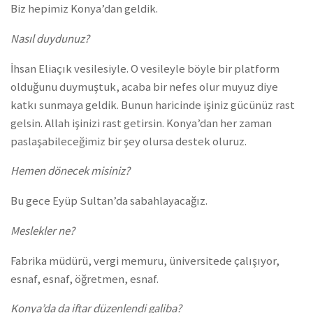
Biz hepimiz Konya’dan geldik.
Nasıl duydunuz?
İhsan Eliaçık vesilesiyle. O vesileyle böyle bir platform
olduğunu duymuştuk, acaba bir nefes olur muyuz diye
katkı sunmaya geldik. Bunun haricinde işiniz gücünüz rast
gelsin. Allah işinizi rast getirsin. Konya’dan her zaman
paslaşabileceğimiz bir şey olursa destek oluruz.
Hemen dönecek misiniz?
Bu gece Eyüp Sultan’da sabahlayacağız.
Meslekler ne?
Fabrika müdürü, vergi memuru, üniversitede çalışıyor,
esnaf, esnaf, öğretmen, esnaf.
Konya’da da iftar düzenlendi galiba?