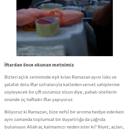
İftardan önce okunan metnimiz
Bizleri açlık zemininde eşit kılan Ramazan ayını lüks ve
şatafat dolu iftar sofralarıyla katleden servet sahiplerine
söyleyecek bir çift sözümüz olsun diye, pahalı otellerin
önünde üç haftadır iftar yapıyoruz.
Biliyoruz ki Ramazan, bize nefsî bir arınma hediye ederken
aynı zamanda toplumsal bir duyarlılığa da çağrıda
bulunuyor. Allah aç kalmamızı neden ister ki? Niyet, açları,