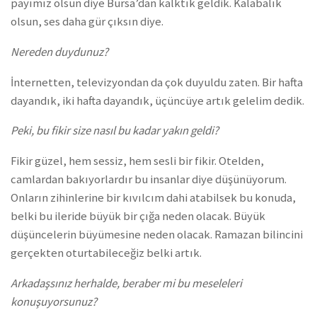
payımız olsun diye Bursa’dan kalktık geldik. Kalabalık
olsun, ses daha gür çıksın diye.
Nereden duydunuz?
İnternetten, televizyondan da çok duyuldu zaten. Bir hafta
dayandık, iki hafta dayandık, üçüncüye artık gelelim dedik.
Peki, bu fikir size nasıl bu kadar yakın geldi?
Fikir güzel, hem sessiz, hem sesli bir fikir. Otelden,
camlardan bakıyorlardır bu insanlar diye düşünüyorum.
Onların zihinlerine bir kıvılcım dahi atabilsek bu konuda,
belki bu ileride büyük bir çığa neden olacak. Büyük
düşüncelerin büyümesine neden olacak. Ramazan bilincini
gerçekten oturtabileceğiz belki artık.
Arkadaşsınız herhalde, beraber mi bu meseleleri
konuşuyorsunuz?