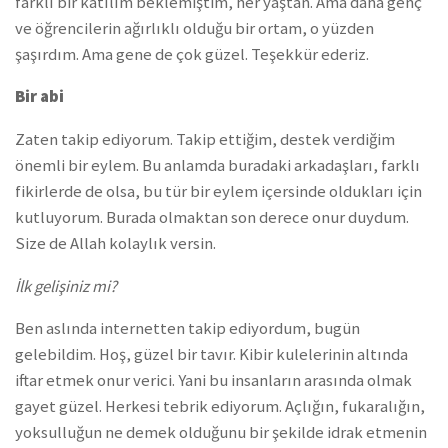
farklı bir katılım beklemiştim, her yaştan. Ama daha genç
ve öğrencilerin ağırlıklı olduğu bir ortam, o yüzden
şaşırdım. Ama gene de çok güzel. Teşekkür ederiz.
Bir abi
Zaten takip ediyorum. Takip ettiğim, destek verdiğim
önemli bir eylem. Bu anlamda buradaki arkadaşları, farklı
fikirlerde de olsa, bu tür bir eylem içersinde oldukları için
kutluyorum. Burada olmaktan son derece onur duydum.
Size de Allah kolaylık versin.
İlk gelişiniz mi?
Ben aslında internetten takip ediyordum, bugün
gelebildim. Hoş, güzel bir tavır. Kibir kulelerinin altında
iftar etmek onur verici. Yani bu insanların arasında olmak
gayet güzel. Herkesi tebrik ediyorum. Açlığın, fukaralığın,
yoksulluğun ne demek olduğunu bir şekilde idrak etmenin