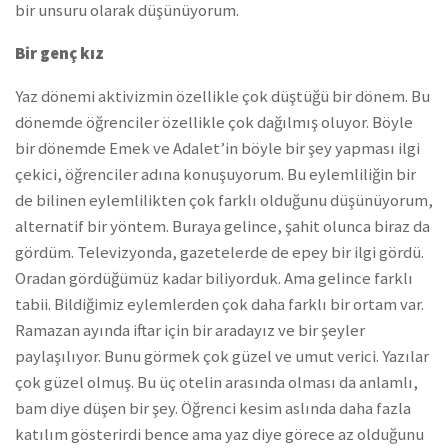
bir unsuru olarak düşünüyorum.
Bir genç kız
Yaz dönemi aktivizmin özellikle çok düştüğü bir dönem. Bu
dönemde öğrenciler özellikle çok dağılmış oluyor. Böyle
bir dönemde Emek ve Adalet’in böyle bir şey yapması ilgi
çekici, öğrenciler adına konuşuyorum. Bu eylemliliğin bir
de bilinen eylemlilikten çok farklı olduğunu düşünüyorum,
alternatif bir yöntem. Buraya gelince, şahit olunca biraz da
gördüm. Televizyonda, gazetelerde de epey bir ilgi gördü.
Oradan gördüğümüz kadar biliyorduk. Ama gelince farklı
tabii. Bildiğimiz eylemlerden çok daha farklı bir ortam var.
Ramazan ayında iftar için bir aradayız ve bir şeyler
paylaşılıyor. Bunu görmek çok güzel ve umut verici. Yazılar
çok güzel olmuş. Bu üç otelin arasında olması da anlamlı,
bam diye düşen bir şey. Öğrenci kesim aslında daha fazla
katılım gösterirdi bence ama yaz diye görece az olduğunu