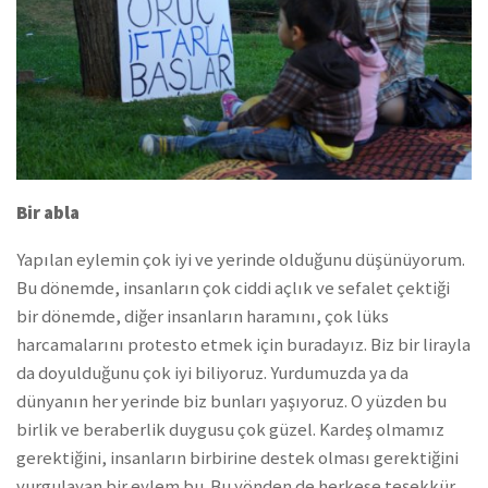
Bir abla
Yapılan eylemin çok iyi ve yerinde olduğunu düşünüyorum.
Bu dönemde, insanların çok ciddi açlık ve sefalet çektiği
bir dönemde, diğer insanların haramını, çok lüks
harcamalarını protesto etmek için buradayız. Biz bir lirayla
da doyulduğunu çok iyi biliyoruz. Yurdumuzda ya da
dünyanın her yerinde biz bunları yaşıyoruz. O yüzden bu
birlik ve beraberlik duygusu çok güzel. Kardeş olmamız
gerektiğini, insanların birbirine destek olması gerektiğini
vurgulayan bir eylem bu. Bu yönden de herkese teşekkür