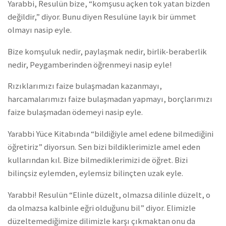
Yarabbi, Resulün bize, “komşusu açken tok yatan bizden
değildir,” diyor. Bunu diyen Resulüne layık bir ümmet
olmayı nasip eyle.
Bize komşuluk nedir, paylaşmak nedir, birlik-beraberlik
nedir, Peygamberinden öğrenmeyi nasip eyle!
Rızıklarımızı faize bulaşmadan kazanmayı,
harcamalarımızı faize bulaşmadan yapmayı, borçlarımızı
faize bulaşmadan ödemeyi nasip eyle.
Yarabbi Yüce Kitabında “bildiğiyle amel edene bilmediğini
öğretiriz” diyorsun. Sen bizi bildiklerimizle amel eden
kullarından kıl. Bize bilmediklerimizi de öğret. Bizi
bilinçsiz eylemden, eylemsiz bilinçten uzak eyle.
Yarabbi! Resulün “Elinle düzelt, olmazsa dilinle düzelt, o
da olmazsa kalbinle eğri olduğunu bil” diyor. Elimizle
düzeltemediğimize dilimizle karşı çıkmaktan onu da