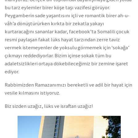
bu tarz eylemler birer köşe taşı vazifesi görüyor.
Peygamberin sade yaşantısını içli ve romantik birer ah-u-
vâh’a dönüştürürken kırkta bir zekatla yakayı
kurtaracağını sananlar kadar, facebook’ta Somalili çocuk
resmi paylaşan fakat lüks hayat tarzından zerre taviz
vermek istemeyenler de yoksulu görmemek için ‘sokağa’
çıkmayı reddediyorlar. Bizim içinse sokak tüm bu
adaletsizlikleri ortaya dökebileceğimiz bir zemine işaret
ediyor.
Rabbimizden Ramazanımızı bereketli ve adil bir hayat için
vesile kılmasını istiyoruz.
Biz sizden uzağız, lüks ve israftan uzağız!