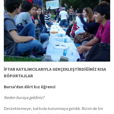
İFTAR KATILIMCILARIYLA GERÇEKLEŞTİRDİĞİMİZ KISA
RÖPORTAJLAR
Bursa’dan dört kız öğrenci
Neden buraya geldiniz?
Desteklemeye, katkıda bulunmaya geldik. Bizim de bir