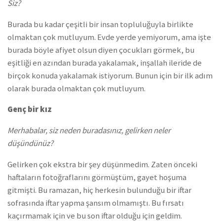
Siz?
Burada bu kadar çeşitli bir insan topluluğuyla birlikte
olmaktan çok mutluyum. Evde yerde yemiyorum, ama işte
burada böyle afiyet olsun diyen çocukları görmek, bu
eşitliği en azından burada yakalamak, inşallah ileride de
birçok konuda yakalamak istiyorum. Bunun için bir ilk adım
olarak burada olmaktan çok mutluyum.
Genç bir kız
Merhabalar, siz neden buradasınız, gelirken neler
düşündünüz?
Gelirken çok ekstra bir şey düşünmedim. Zaten önceki
haftaların fotoğraflarını görmüştüm, gayet hoşuma
gitmişti. Bu ramazan, hiç herkesin bulunduğu bir iftar
sofrasında iftar yapma şansım olmamıştı. Bu fırsatı
kaçırmamak için ve bu son iftar olduğu için geldim.