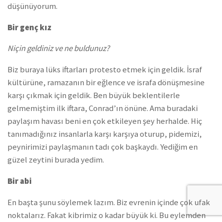
düşünüyorum.
Bir genç kız
Niçin geldiniz ve ne buldunuz?
Biz buraya lüks iftarları protesto etmek için geldik. İsraf
kültürüne, ramazanın bir eğlence ve israfa dönüşmesine
karşı çıkmak için geldik. Ben büyük beklentilerle
gelmemiştim ilk iftara, Conrad’ın önüne. Ama buradaki
paylaşım havası beni en çok etkileyen şey herhalde. Hiç
tanımadığınız insanlarla karşı karşıya oturup, pidemizi,
peynirimizi paylaşmanın tadı çok başkaydı. Yediğim en
güzel zeytini burada yedim.
Bir abi
En başta şunu söylemek lazım. Biz evrenin içinde çok ufak
noktalarız. Fakat kibrimiz o kadar büyük ki. Bu eylemden