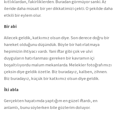
kıtlıklardan, fakirliklerden. Buradan görmüyor sanki. Az
ileride daha müsait bir yer dikkatimizi çekti. O şekilde daha
etkili bir eylem olur.
Bir abi
Ailecek geldik, katkımız olsun diye. Son derece doğru bir
hareket olduğunu düşündük. Böyle bir hatırlatmaya
hepimizin ihtiyacı vardı. Yani iftar gibi çok ve ulvi
duyguların hatırlanması gereken bir kavramın içi
boşaltılıyordu malum mekanlarda. Melekler fotoğrafımızı
çeksin diye geldik özetle. Biz buradayız, kalben, zihnen.
Biz buradayız, küçük bir katkımız olsun diye geldik.
İki abla
Gerçekten hayatımda yaptığım en güzel iftardı, en
anlamlı, bunu söylerken bile gözlerim doluyor.