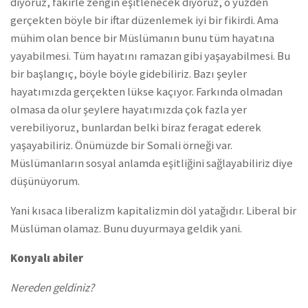
diyoruz, fakirle zengin eşitlenecek diyoruz, o yüzden
gerçekten böyle bir iftar düzenlemek iyi bir fikirdi. Ama
mühim olan bence bir Müslümanın bunu tüm hayatına
yayabilmesi. Tüm hayatını ramazan gibi yaşayabilmesi. Bu
bir başlangıç, böyle böyle gidebiliriz. Bazı şeyler
hayatımızda gerçekten lükse kaçıyor. Farkında olmadan
olmasa da olur şeylere hayatımızda çok fazla yer
verebiliyoruz, bunlardan belki biraz feragat ederek
yaşayabiliriz. Önümüzde bir Somali örneği var.
Müslümanların sosyal anlamda eşitliğini sağlayabiliriz diye
düşünüyorum.
Yani kısaca liberalizm kapitalizmin döl yatağıdır. Liberal bir
Müslüman olamaz. Bunu duyurmaya geldik yani.
Konyalı abiler
Nereden geldiniz?