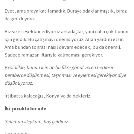
Evet, ama oraya katılamadık. Buraya odaklanmıştık, biraz
da geç duyduk.
Biz size teşekkür ediyoruz arkadaşlar, yani daha çok bunun
için geldik. Bu çalışmayı önemsiyoruz. Allah yardım etsin.
Ama bundan sonrası nasıl devam edecek, bu da önemli.
Sadece ramazan iftarıyla kalmaması gerekiyor.
Kesinlikle, bunun için de bu fikre gönül veren herkesin
beraberce düşünmesi, taşınması ve eylemesi gerekiyor diye
düşünüyoruz.
İrtibatta kalacağız, Konya’ya da bekleriz.
İki çocuklu bir aile
Selamun aleykum, hoş geldiniz.