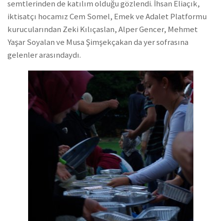
semtlerinden de katılım olduğu gözlendi. İhsan Eliaçık,
iktisatçı hocamız Cem Somel, Emek ve Adalet Platformu
kurucularından Zeki Kılıçaslan, Alper Gencer, Mehmet
Yaşar Soyalan ve Musa Şimşekçakan da yer sofrasına
gelenler arasındaydı.