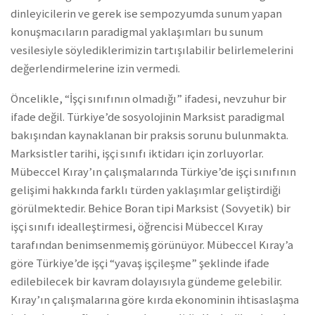
dinleyicilerin ve gerek ise sempozyumda sunum yapan
konuşmacıların paradigmal yaklaşımları bu sunum
vesilesiyle söylediklerimizin tartışılabilir belirlemelerini
değerlendirmelerine izin vermedi.
Öncelikle, “İşçi sınıfının olmadığı” ifadesi, nevzuhur bir
ifade değil. Türkiye’de sosyolojinin Marksist paradigmal
bakışından kaynaklanan bir praksis sorunu bulunmakta.
Marksistler tarihi, işçi sınıfı iktidarı için zorluyorlar.
Mübeccel Kıray’ın çalışmalarında Türkiye’de işçi sınıfının
gelişimi hakkında farklı türden yaklaşımlar geliştirdiği
görülmektedir. Behice Boran tipi Marksist (Sovyetik) bir
işçi sınıfı idealleştirmesi, öğrencisi Mübeccel Kıray
tarafından benimsenmemiş görünüyor. Mübeccel Kıray’a
göre Türkiye’de işçi “yavaş işçileşme” şeklinde ifade
edilebilecek bir kavram dolayısıyla gündeme gelebilir.
Kıray’ın çalışmalarına göre kırda ekonominin ihtisaslaşma