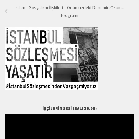
İslam – Sosyalizm İlişkileri – Önümüzdeki Dönemin Okuma
Programı
İŞÇILERIN SESI (SALI 19.00)