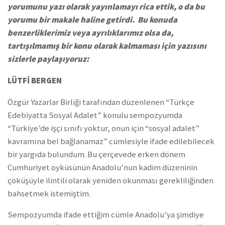
yorumunu yazı olarak yayınlamayı rica ettik, o da bu
yorumu bir makale haline getirdi. Bu konuda
benzerliklerimiz veya ayrılıklarımız olsa da,
tartışılmamış bir konu olarak kalmaması için
yazısını
sizlerle paylaşıyoruz
:
LÜTFİ BERGEN
Özgür Yazarlar Birliği tarafından düzenlenen “Türkçe
Edebiyatta Sosyal Adalet” konulu sempozyumda
“Türkiye’de işçi sınıfı yoktur, onun için “sosyal adalet”
kavramına bel bağlanamaz” cümlesiyle ifade edilebilecek
bir yargıda bulundum. Bu çerçevede erken dönem
Cumhuriyet öyküsünün Anadolu’nun kadim düzeninin
çöküşüyle ilintili olarak yeniden okunması gerekliliğinden
bahsetmek istemiştim.
Sempozyumda ifade ettiğim cümle Anadolu’ya şimdiye