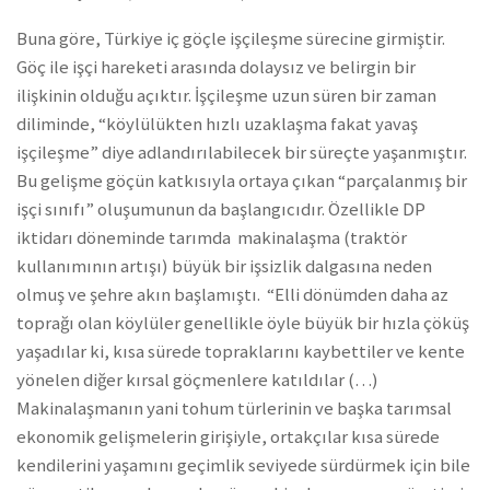
Buna göre, Türkiye iç göçle işçileşme sürecine girmiştir.
Göç ile işçi hareketi arasında dolaysız ve belirgin bir
ilişkinin olduğu açıktır. İşçileşme uzun süren bir zaman
diliminde, “köylülükten hızlı uzaklaşma fakat yavaş
işçileşme” diye adlandırılabilecek bir süreçte yaşanmıştır.
Bu gelişme göçün katkısıyla ortaya çıkan “parçalanmış bir
işçi sınıfı” oluşumunun da başlangıcıdır. Özellikle DP
iktidarı döneminde tarımda makinalaşma (traktör
kullanımının artışı) büyük bir işsizlik dalgasına neden
olmuş ve şehre akın başlamıştı. “Elli dönümden daha az
toprağı olan köylüler genellikle öyle büyük bir hızla çöküş
yaşadılar ki, kısa sürede topraklarını kaybettiler ve kente
yönelen diğer kırsal göçmenlere katıldılar (…)
Makinalaşmanın yani tohum türlerinin ve başka tarımsal
ekonomik gelişmelerin girişiyle, ortakçılar kısa sürede
kendilerini yaşamını geçimlik seviyede sürdürmek için bile