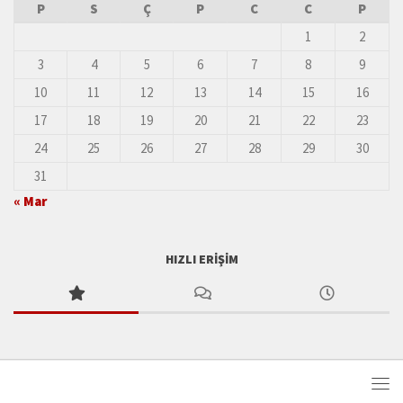
P
S
Ç
P
C
C
P
1
2
3
4
5
6
7
8
9
10
11
12
13
14
15
16
17
18
19
20
21
22
23
24
25
26
27
28
29
30
31
« Mar
HIZLI ERIŞIM