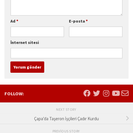
Ad
*
E-posta
*
İnternet sitesi
FOLLOW:
NEXT STORY
Çapa’da Taşeron İşçileri Çadır Kurdu
PREVIOUS STORY