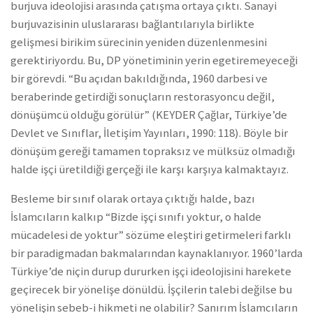
burjuva ideolojisi arasında çatışma ortaya çıktı. Sanayi
burjuvazisinin uluslararası bağlantılarıyla birlikte
gelişmesi birikim sürecinin yeniden düzenlenmesini
gerektiriyordu. Bu, DP yönetiminin yerin egetiremeyeceği
bir görevdi. “Bu açıdan bakıldığında, 1960 darbesi ve
beraberinde getirdiği sonuçların restorasyoncu değil,
dönüşümcü olduğu görülür” (KEYDER Çağlar, Türkiye’de
Devlet ve Sınıflar, İletişim Yayınları, 1990: 118). Böyle bir
dönüşüm gereği tamamen topraksız ve mülksüz olmadığı
halde işçi üretildiği gerçeği ile karşı karşıya kalmaktayız.
Besleme bir sınıf olarak ortaya çıktığı halde, bazı
İslamcıların kalkıp “Bizde işçi sınıfı yoktur, o halde
mücadelesi de yoktur” sözüme eleştiri getirmeleri farklı
bir paradigmadan bakmalarından kaynaklanıyor. 1960’larda
Türkiye’de niçin durup dururken işçi ideolojisini harekete
geçirecek bir yönelişe dönüldü. İşçilerin talebi değilse bu
yönelişin sebeb-i hikmeti ne olabilir? Sanırım İslamcıların