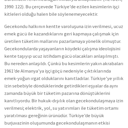
1990: 122). Bu çerçevede Türkiye’de ezilen kesimlerin işçi
kitleleri olduğu halen bile söylenemeyecektir.
Gecekondu halkının kentte varoluşuna izin verilmesi, ucuz
emek gücü ile kazandıklarını geri kapmaya çalışmak için
üretilen tüketim mallarını pazarlamaya yönelik olmuştur.
Gecekondularda yaşayanların köydeki çalışma ideolojisini
kente taşıyıp ucuz istihdam gücü olacakları anlaşılmıştı.
Bu nereden anlaşıldı. Çünkü bu kesimlerin yakın akrabaları
1961’de Almanya’ya işçi göçü nedeniyle çıktıklarında
emek-yoğun ırgat olduklarını kanıtladılar. Türkiye’ye yıllık
izin sebebiyle döndüklerinde getirdikleri eşyalar da aynı
zamanda büyük bir tüketim pazarına dönüştüklerini
kanıtlıyordu. Bir hukuk-dışılık olan gecekondulaşmaya izin
verilmesi; elektrik, yol, su yatırımları ile tüketim ortamı
yaratılması gereğinin ürünüdür. Türkiye’de büyük
burjuvazinin oluşumunda gecekondulaşmanın etkisi