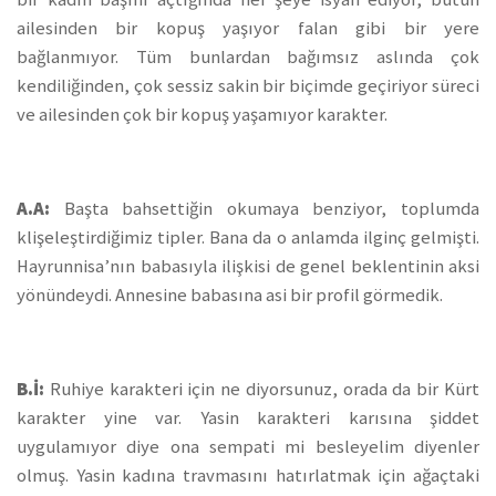
ailesinden bir kopuş yaşıyor falan gibi bir yere
bağlanmıyor. Tüm bunlardan bağımsız aslında çok
kendiliğinden, çok sessiz sakin bir biçimde geçiriyor süreci
ve ailesinden çok bir kopuş yaşamıyor karakter.
A.A:
Başta bahsettiğin okumaya benziyor, toplumda
klişeleştirdiğimiz tipler. Bana da o anlamda ilginç gelmişti.
Hayrunnisa’nın babasıyla ilişkisi de genel beklentinin aksi
yönündeydi. Annesine babasına asi bir profil görmedik.
B.İ:
Ruhiye karakteri için ne diyorsunuz, orada da bir Kürt
karakter yine var. Yasin karakteri karısına şiddet
uygulamıyor diye ona sempati mi besleyelim diyenler
olmuş. Yasin kadına travmasını hatırlatmak için ağaçtaki