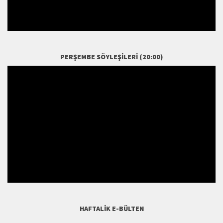
PERŞEMBE SÖYLEŞILERI (20:00)
HAFTALIK E-BÜLTEN