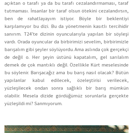
açıktan o tarafı ya da bu tarafı cezalandırmaması, taraf
tutmaması. İnsanlar bir taraf olsun ötekini cezalandırsın,
ben de rahatlayayım istiyor. Böyle bir beklentiyi
karşılamıyor bu dizi. Bu da yönetmenin kasıtlı tercihidir
sanırım. T24’te dizinin oyuncularıyla yapılan bir söyleşi
vardı. Orada oyuncular da birbirimizi sevelim, birbirimizle
barışalım gibi şeyler söylüyordu. Ama aslında çok gerçekçi
de değil o. Her şeyin üstünü kapatalım, gel sarılalım
demek de çok mantıklı değil. Özellikle Kürt meselesinde
bu söylenir. Barışacağız ama bu barış nasıl olacak? Bütün
yapılanlar kabul edilecek, özeleştirisi verilecek,
yüzleşilecek ondan sonra sağlıklı bir barış mümkün
olabilir. Mesela dizide gördüğümüz sorunlarla gerçekte
yüzleşildi mi? Sanmıyorum.