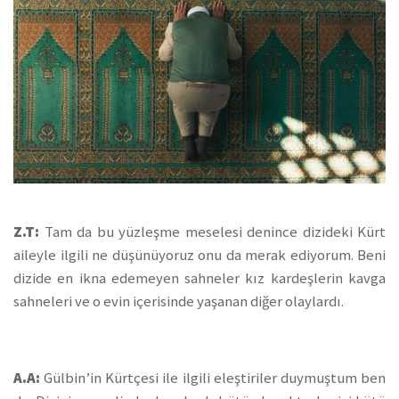
Z.T:
Tam da bu yüzleşme meselesi denince dizideki Kürt
aileyle ilgili ne düşünüyoruz onu da merak ediyorum. Beni
dizide en ikna edemeyen sahneler kız kardeşlerin kavga
sahneleri ve o evin içerisinde yaşanan diğer olaylardı.
A.A:
Gülbin’in Kürtçesi ile ilgili eleştiriler duymuştum ben