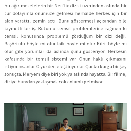
bu ağır meselelerin bir Netflix dizisi üzerinden aslında bir
tür dolayımla önümüze gelmesi herhalde herkes için bir
alan yarattı, zemin açtı. Bunu göstermesi açısından bile
kıymetli bir iş. Bütün o temsil problemlerine rağmen ki
temsil konusunda problemli gördüğüm bir dizi değil.
Başörtülü böyle mi olur laik böyle mi olur Kürt böyle mi
olur gibi yorumlar da aslında şunu gösteriyor: Herkesin
kafasında bir temsil sistemi var. Onun haklı çıkmasını
istiyor insanlar. O yüzden eleştiriyorlar. Çünkü kurgu bir şey
sonuçta. Meryem diye biri yok ya aslında hayatta. Bir filme,
diziye buradan yaklaşmak çok anlamlı gelmiyor.