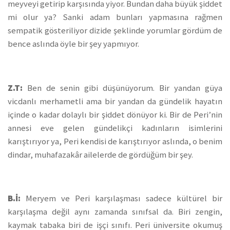
meyveyi getirip karşısında yiyor. Bundan daha büyük şiddet
mi olur ya? Sanki adam bunları yapmasına rağmen
sempatik gösteriliyor dizide şeklinde yorumlar gördüm de
bence aslında öyle bir şey yapmıyor.
Z.T:
Ben de senin gibi düşünüyorum. Bir yandan güya
vicdanlı merhametli ama bir yandan da gündelik hayatın
içinde o kadar dolaylı bir şiddet dönüyor ki. Bir de Peri’nin
annesi eve gelen gündelikçi kadınların isimlerini
karıştırıyor ya, Peri kendisi de karıştırıyor aslında, o benim
dindar, muhafazakâr ailelerde de gördüğüm bir şey.
B.İ:
Meryem ve Peri karşılaşması sadece kültürel bir
karşılaşma değil aynı zamanda sınıfsal da. Biri zengin,
kaymak tabaka biri de işçi sınıfı. Peri üniversite okumuş