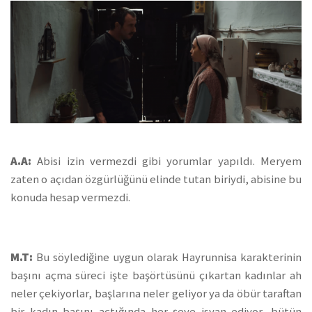
A.A:
Abisi izin vermezdi gibi yorumlar yapıldı. Meryem
zaten o açıdan özgürlüğünü elinde tutan biriydi, abisine bu
konuda hesap vermezdi.
M.T:
Bu söylediğine uygun olarak Hayrunnisa karakterinin
başını açma süreci işte başörtüsünü çıkartan kadınlar ah
neler çekiyorlar, başlarına neler geliyor ya da öbür taraftan
bir kadın başını açtığında her şeye isyan ediyor, bütün