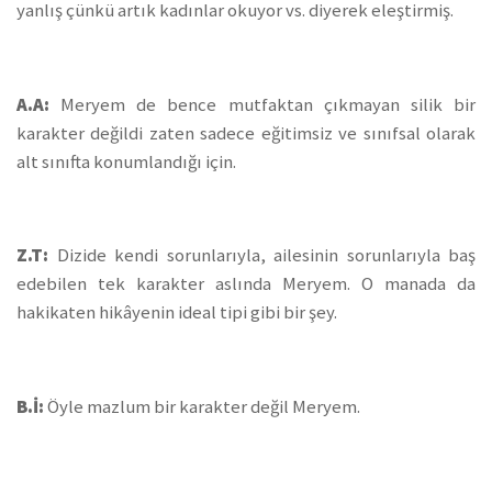
yanlış çünkü artık kadınlar okuyor vs. diyerek eleştirmiş.
A.A:
Meryem de bence mutfaktan çıkmayan silik bir
karakter değildi zaten sadece eğitimsiz ve sınıfsal olarak
alt sınıfta konumlandığı için.
Z.T:
Dizide kendi sorunlarıyla, ailesinin sorunlarıyla baş
edebilen tek karakter aslında Meryem. O manada da
hakikaten hikâyenin ideal tipi gibi bir şey.
B.İ:
Öyle mazlum bir karakter değil Meryem.