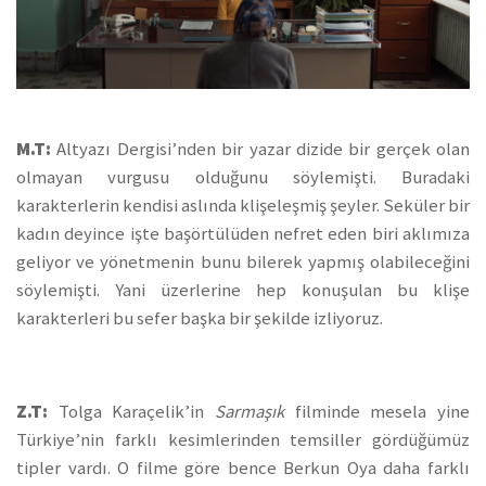
M.T:
Altyazı Dergisi’nden bir yazar dizide bir gerçek olan
olmayan vurgusu olduğunu söylemişti. Buradaki
karakterlerin kendisi aslında klişeleşmiş şeyler. Seküler bir
kadın deyince işte başörtülüden nefret eden biri aklımıza
geliyor ve yönetmenin bunu bilerek yapmış olabileceğini
söylemişti. Yani üzerlerine hep konuşulan bu klişe
karakterleri bu sefer başka bir şekilde izliyoruz.
Z.T:
Tolga Karaçelik’in
Sarmaşık
filminde mesela yine
Türkiye’nin farklı kesimlerinden temsiller gördüğümüz
tipler vardı. O filme göre bence Berkun Oya daha farklı