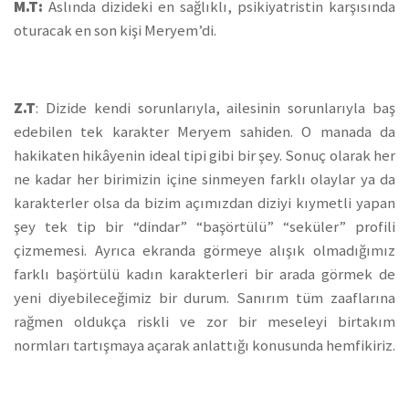
M.T:
Aslında dizideki en sağlıklı, psikiyatristin karşısında
oturacak en son kişi Meryem’di.
Z.T
: Dizide kendi sorunlarıyla, ailesinin sorunlarıyla baş
edebilen tek karakter Meryem sahiden. O manada da
hakikaten hikâyenin ideal tipi gibi bir şey. Sonuç olarak her
ne kadar her birimizin içine sinmeyen farklı olaylar ya da
karakterler olsa da bizim açımızdan diziyi kıymetli yapan
şey tek tip bir “dindar” “başörtülü” “seküler” profili
çizmemesi. Ayrıca ekranda görmeye alışık olmadığımız
farklı başörtülü kadın karakterleri bir arada görmek de
yeni diyebileceğimiz bir durum. Sanırım tüm zaaflarına
rağmen oldukça riskli ve zor bir meseleyi birtakım
normları tartışmaya açarak anlattığı konusunda hemfikiriz.