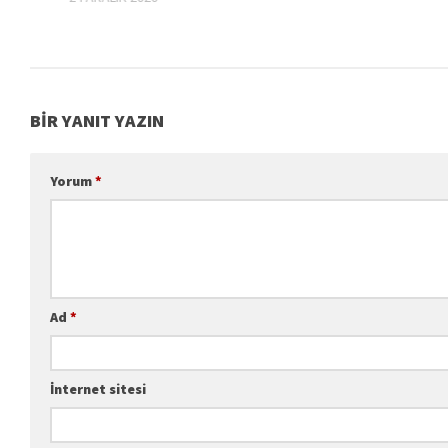
BIR YANIT YAZIN
Yorum
*
Ad
*
İnternet sitesi