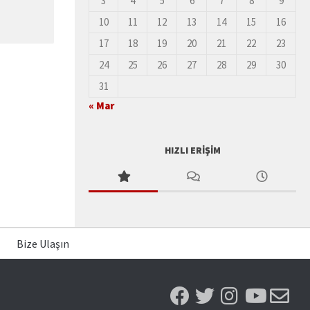
3
4
5
6
7
8
9
10
11
12
13
14
15
16
17
18
19
20
21
22
23
24
25
26
27
28
29
30
31
« Mar
HIZLI ERIŞIM
Bize Ulaşın