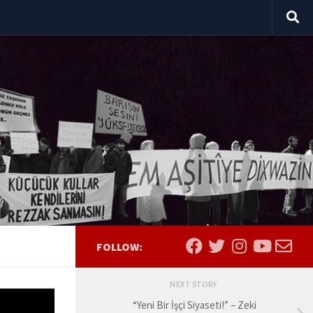
FOLLOW:
NEXT STORY
mek,
“Yeni Bir İşçi Siyaseti!” – Zeki