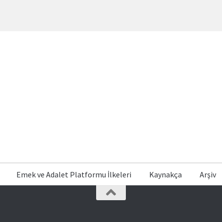
Emek ve Adalet Platformu İlkeleri
Kaynakça
Arşiv