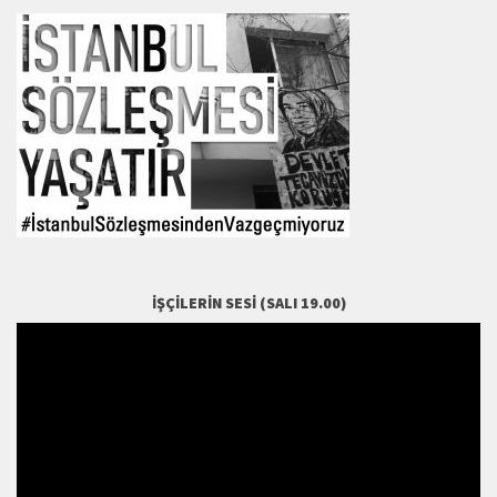
İŞÇILERIN SESI (SALI 19.00)