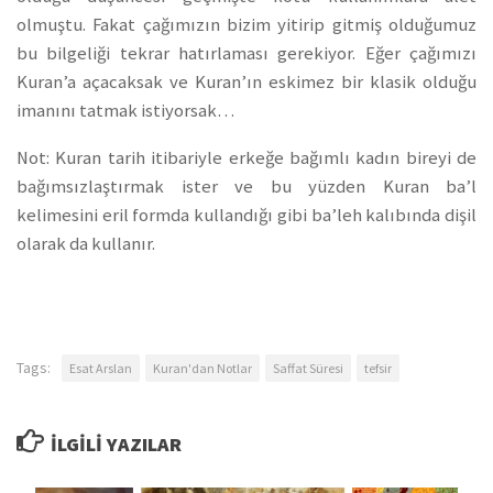
olmuştu. Fakat çağımızın bizim yitirip gitmiş olduğumuz
bu bilgeliği tekrar hatırlaması gerekiyor. Eğer çağımızı
Kuran’a açacaksak ve Kuran’ın eskimez bir klasik olduğu
imanını tatmak istiyorsak…
Not: Kuran tarih itibariyle erkeğe bağımlı kadın bireyi de
bağımsızlaştırmak ister ve bu yüzden Kuran ba’l
kelimesini eril formda kullandığı gibi ba’leh kalıbında dişil
olarak da kullanır.
Tags:
Esat Arslan
Kuran'dan Notlar
Saffat Süresi
tefsir
İLGILI YAZILAR