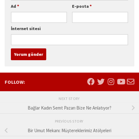
Ad
*
E-posta
*
İnternet sitesi
FOLLOW:
NEXT STORY
Bağlar Kadın Semt Pazarı Bize Ne Anlatıyor?
PREVIOUS STORY
Bir Umut Mekanı: Müştereklerimiz Atölyeleri