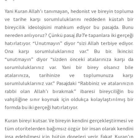
Yani Kuran Allah’ı tanımayan, hedonist ve bireyin topluma
ve tarihe karşı sorumluluklarını reddeden küstah bir
bireycilik ideolojisini mahkum ediyor bu pasajda. Bunu
nereden anlıyoruz? Çünkü pasaj
Ba’l
’e tapanlara iki gerçeği
hatırlatıyor. “Unutmayın” diyor “sizi Allah terbiye ediyor.
Ona karşı sorumluluklarınız var.” Bu bir. İkincisi:
“unutmayın” diyor “sizden önceki atalarınıza karşı da
sorumluluklarınız var. Yani bir birey olsanız bile
atalarınıza, tarihinize ve toplumunuza karşı
sorumluluklarınız var.” Pasajdaki “Rabbiniz ve atalarınızın
rabbi olan Allah’ı bırakmak” ibaresi bireyciliğin bu
vahşiliğine sınır koymak için oldukça kolaylaştırılmış bir
formda bu iki gerçeği hatırlatıyor.
Kuran bireyi kutsar. Ve bireyin kendini gerçekleştirmesi ve
tüm otoritelerden bağımsız özgür bir insan olarak kendini
inşa edebilmesi için bütün doneleri verir. Fakat Kuran’ın