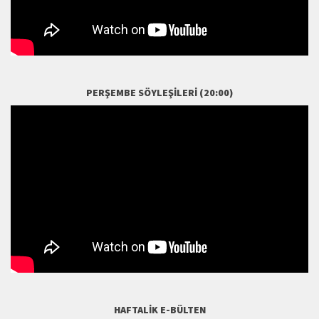
PERŞEMBE SÖYLEŞILERI (20:00)
HAFTALIK E-BÜLTEN