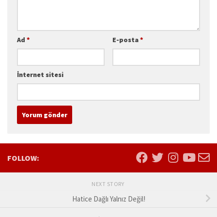
Ad
*
E-posta
*
İnternet sitesi
FOLLOW:
NEXT STORY
Hatice Dağlı Yalnız Değil!