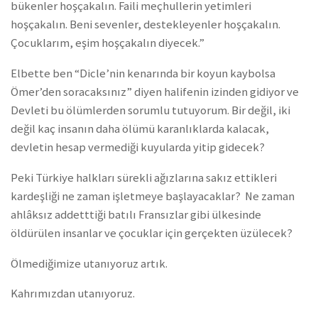
bükenler hoşçakalın. Faili meçhullerin yetimleri
hoşçakalın. Beni sevenler, destekleyenler hoşçakalın.
Çocuklarım, eşim hoşçakalın diyecek.”
Elbette ben “Dicle’nin kenarında bir koyun kaybolsa
Ömer’den soracaksınız” diyen halifenin izinden gidiyor ve
Devleti bu ölümlerden sorumlu tutuyorum. Bir değil, iki
değil kaç insanın daha ölümü karanlıklarda kalacak,
devletin hesap vermediği kuyularda yitip gidecek?
Peki Türkiye halkları sürekli ağızlarına sakız ettikleri
kardeşliği ne zaman işletmeye başlayacaklar? Ne zaman
ahlâksız addetttiği batılı Fransızlar gibi ülkesinde
öldürülen insanlar ve çocuklar için gerçekten üzülecek?
Ölmediğimize utanıyoruz artık.
Kahrımızdan utanıyoruz.