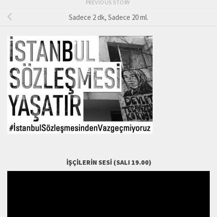
PREVIOUS STORY
Sadece 2 dk, Sadece 20 ml.
İŞÇILERIN SESI (SALI 19.00)