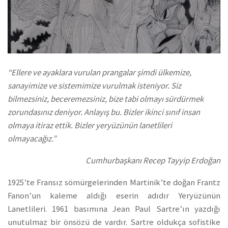
“Ellere ve ayaklara vurulan prangalar şimdi ülkemize,
sanayimize ve sistemimize vurulmak isteniyor. Siz
bilmezsiniz, beceremezsiniz, bize tabi olmayı sürdürmek
zorundasınız deniyor. Anlayış bu. Bizler ikinci sınıf insan
olmaya itiraz ettik. Bizler yeryüzünün lanetlileri
olmayacağız.”
Cumhurbaşkanı Recep Tayyip Erdoğan
1925’te Fransız sömürgelerinden Martinik’te doğan Frantz
Fanon’un kaleme aldığı eserin adıdır Yeryüzünün
Lanetlileri. 1961 basımına Jean Paul Sartre’ın yazdığı
unutulmaz bir önsözü de vardır. Sartre oldukça sofistike