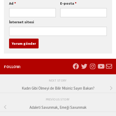
Ad
*
E-posta
*
İnternet sitesi
FOLLOW:
NEXT STORY
Kadın Gibi Ölmeyi de Bilir Misiniz Sayın Bakan?
PREVIOUS STORY
Adaleti Savunmak, Emeği Savunmak