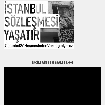
İŞÇILERIN SESI (SALI 19.00)