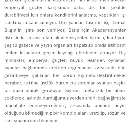
emperyal güçler karşısında daha dik bir şekilde
durabilmesi için onlara kendilerini anlatma, yaptıkları işi
tanıtma imkânı sunuyor. Öte yandan taşeron işçi Cemal
Bilgin’in işine son veriliyor, Barış İçin Akademisyenler
listesinde imzası olan akademisyenler işten çıkarılıyor,
çeşitli gazete ve yayın organları kapatılıp orada istihdam
edilen insanların geçim kaynağı ellerinden alınıyor. Dış
mihraklar, emperyal güçler, büyük resimler, oynanan
oyunlar bağlamında üretilen argümanlar karşısında dile
getirilmeye çalışılan her sorun kıymetsizleştirilmekle
beraber, üstüne üstlük bütün bu sorunlar oyunun başka
bir yüzü olarak görülüyor. Siyaset metafizik bir alana
çekilerek, aslında durduğumuz yerden sihirli değneğimizle
müdahale edemeyeceğimiz, arkasında önünde neyin
olduğunu bilmediğimiz bir komplo alanı üretilip, sözün ve
tartışmanın önü tıkanıyor.