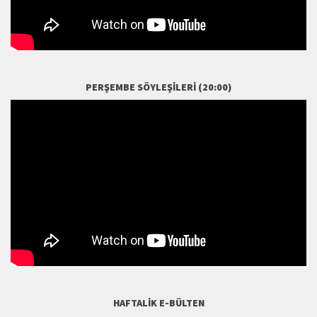
PERŞEMBE SÖYLEŞILERI (20:00)
HAFTALIK E-BÜLTEN