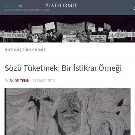
Skip to content
NOT DÜŞTÜKLERIMIZ
Sözü Tüketmek: Bir İstikrar Örneği
BY
BILGE TEKIN
·
13 KASIM 2016