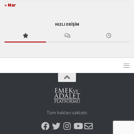
« Mar
HIZLI ERIŞIM
Tüm hakları saklıdır.