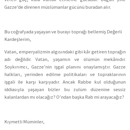
Gazze’de direnen müslümanlar gücünü buradan alır.
Bu coğrafyada yaşayan ve burayı toprağı bellemiş Değerli
Kardeşlerim,
Vatan, emperyalizmin algısındaki gibi kâr getiren toprağın
adı değildir. Vatan, yaşamın ve ölümün mekânıdır.
Soykırımcı, Gazze’nin işgal planını onaylamıştır. Gazze
halkları, yerinden edilme politikaları ve topraklarının
işgali ile karşı karşıyadır. Ancak Rabbe kul olduğunun
iddiasıyla yaşayan bizler bu zulüm düzenine sessiz
kalanlardan mı olacağız? O’ndan başka Rab mi arayacağız?
Kıymetli Müminler,