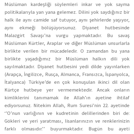
Müslüman kardeşliği söylemleri inkar ve yok sayma
politikalarıyla yan yana gelemez. Dilini yok saydığınız bir
halk ile aynı camide saf tutuyor, aynı şehirlerde yaşıyor,
aynı ekmeği bölüşüyorsunuz. Diyanet hutbesinde
Malazgirt Savaşı’na vurgu yapmaktadır. Bu savaş
Müslüman Kürtler, Araplar ve diğer Müslüman unsurlarla
birlikte verilen bir mücadeledir. O zamandan bu yana
birlikte yaşadığımız bir Müslüman halkın dili yok
sayılmaktadır. Diyanet hutbesini yedi dilde yayınlarken
(Arapça, İngilizce, Rusça, Almanca, Fransızca, İspanyolca,
İtalyanca) Türkiye’de en çok konuşulan ikinci dil olan
Kürtçe hutbeye yer vermemektedir. Ancak onların
kimliklerini tanımamak ile Allah’ın ayetine ihtilaf
ediyorsunuz. Nitekim Allah, Rum Suresi’nin 22. ayetinde
‘’O’nun varlığının ve kudretinin delillerinden biri de:
Gökleri ve yeri yaratması, lisanlarınızın ve renklerinizin
farklı olmasıdır.’’ buyurmaktadır. Bugün bu ayeti