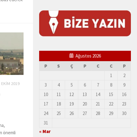
Ağustos 2026
P
S
Ç
P
C
C
P
1
2
 EKIM 2019
3
4
5
6
7
8
9
m
10
11
12
13
14
15
16
17
18
19
20
21
22
23
24
25
26
27
28
29
30
31
na,
« Mar
n önemli