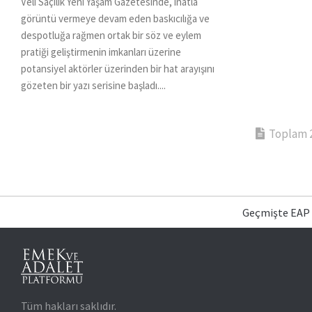
Veli Saçılık Yeni Yaşam Gazetesinde, inatla
görüntü vermeye devam eden baskıcılığa ve
despotluğa rağmen ortak bir söz ve eylem
pratiği geliştirmenin imkanları üzerine
potansiyel aktörler üzerinden bir hat arayışını
gözeten bir yazı serisine başladı....
Toplam 2 
Geçmişte EAP
Tüm hakları saklıdır.