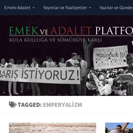
Emek-Adalet
Yayınlar ve Faaliyetler
Yazılar ve Günd
Skip to content
TAGGED:
EMPERYALIZM