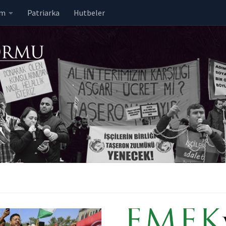
em
Patriarka
Hutbeler