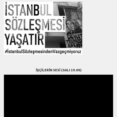
İŞÇILERIN SESI (SALI 19.00)