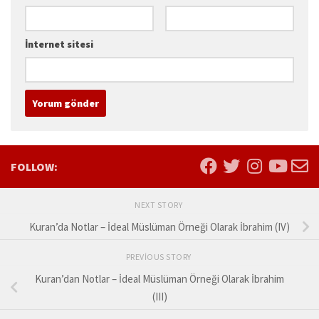
İnternet sitesi
FOLLOW:
NEXT STORY
Kuran’da Notlar – İdeal Müslüman Örneği Olarak İbrahim (IV)
PREVIOUS STORY
Kuran’dan Notlar – İdeal Müslüman Örneği Olarak İbrahim
(III)