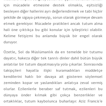
için mücadele etmesine destek olmakla, eşitsizliği
besleyen diğer hallerini ayrı değerlendirmek ve tabi hiçbir
şekilde de sigaya çekmeyip, sorun olarak görmeye devam
etmek gerekiyor. Mücadele pratikleri ancak tutum alma
hali öne çıktıkça bu gibi konular için iyileştirici olabilir.
Kelime fetişizmi bu anlamda büyük bir engel olarak
duruyor.
Özetle, Sol da Müslümanlık da en temelde bir tutumu
dayatır, hakeza diğer tek tanrılı dinler dahil bütün büyük
anlatılar bir tutum dayatmasıyla yola çıkarlar. Sonrasında
takipçileri hayatla ilişki kuramadıkları müddetçe
kendilerini haklı bir davaya ait gösteren söylemsel
zeminden kopar ve yaslandıkları anlatıya zeval vermiş
olurlar. Ezilenlerle beraber saf tutmak, ezilenleri bu
dünyaya önder kılmak gibi çokça benzerlikler ve
ortaklıklar, tutum kaybolunca buharlaşır. Aziz Francis’e