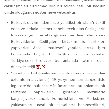
karşılaşmaları sıralamak bile bu açıdan nasıl bir kaosun
içinde olduğumuz göstermeye yetecektir:
Bolşevik devriminden önce yenilikçi bir İslam’ı teklif
eden ve pekala İslamcı denebilecek olan Ceditçilerin
Rusya’da geniş bir etki ağı vardı ve devrimden sonra
Bolşeviklerle Ceditçiler birtakım iş birlikleri
yapıyorlar. Ancak maalesef yapılan ortak işler
konusunda büyük bir boşluk var. En azından
Türkiye’deki literatür bu anlamda tatmin edici
düzeyde değil.
[5]
Sosyalizm tartışmalarının ve devrimci duruma dair
özlemlerin alevlendiği 19. yüzyıl sonlarında özellikle
İngiltere’de bulunan Müslümanların bu anlamda bir
tartışma yaptıklarını gösteren metinlerle
karşılaşıyoruz ancak komünistlere ve Marksizme
yaklaşımları, nasıl bir sosyalizmi benimsedikleri,