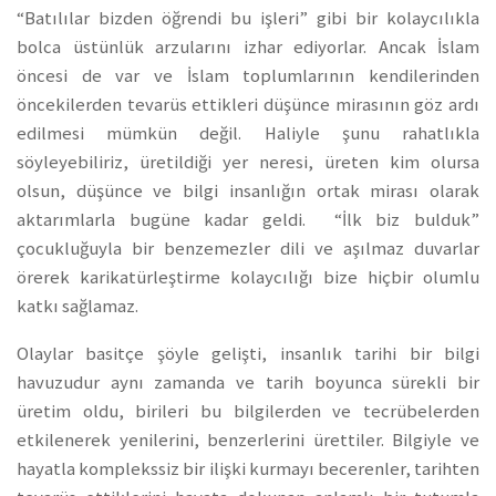
“Batılılar bizden öğrendi bu işleri” gibi bir kolaycılıkla
bolca üstünlük arzularını izhar ediyorlar. Ancak İslam
öncesi de var ve İslam toplumlarının kendilerinden
öncekilerden tevarüs ettikleri düşünce mirasının göz ardı
edilmesi mümkün değil. Haliyle şunu rahatlıkla
söyleyebiliriz, üretildiği yer neresi, üreten kim olursa
olsun, düşünce ve bilgi insanlığın ortak mirası olarak
aktarımlarla bugüne kadar geldi. “İlk biz bulduk”
çocukluğuyla bir benzemezler dili ve aşılmaz duvarlar
örerek karikatürleştirme kolaycılığı bize hiçbir olumlu
katkı sağlamaz.
Olaylar basitçe şöyle gelişti, insanlık tarihi bir bilgi
havuzudur aynı zamanda ve tarih boyunca sürekli bir
üretim oldu, birileri bu bilgilerden ve tecrübelerden
etkilenerek yenilerini, benzerlerini ürettiler. Bilgiyle ve
hayatla komplekssiz bir ilişki kurmayı becerenler, tarihten