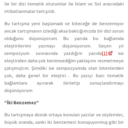
ile bir dizi tematik oturumlar ile İslam ve Sol arasındaki
irtibatlanmalar tartışıldı.
Bu tartışma yeni başlamadı ve biteceğe de benzemiyor
ancak tartışmanın izlediği aksa baktığımızda bir dizi sorun
olduğunu düşünüyorum. Bu yazıda bu bağlamda
eleştirilerimi yazmayı düşünüyorum. Geçen yıl
sempozyum sonrasında yazdığım yazıda
[1]
ise
eleştiriden daha çok benimsediğim yaklaşımı resmetmeye
çalışmıştım. Şimdiki ise sempozyumda olan bitenlerden
çok, daha genel bir eleştiri… Bu yazıyı bazı tematik
bağlamlara ayırarak ilerletip sonuçlandırmayı
düşünüyorum.
“İki Benzemez”
Bu tartışmaya dönük ortaya konulan yazılar ve söylemler,
büyük oranda, sanki iki benzemezi konuşuyormuş gibi bir