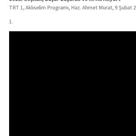
TRT 1, Aklıselim Programı, Haz. Ahmet Murat, 9 Şubat 2
1.