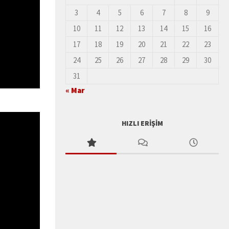
3
4
5
6
7
8
9
10
11
12
13
14
15
16
17
18
19
20
21
22
23
24
25
26
27
28
29
30
31
« Mar
HIZLI ERIŞIM