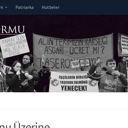
em
Patriarka
Hutbeler
nu Üzerine