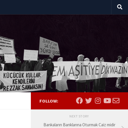
FOLLOW:
NEXT STORY
Bankaların Banklarına Oturmak Caiz midir