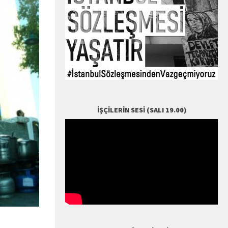
İŞÇILERIN SESI (SALI 19.00)