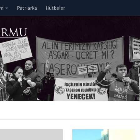
em
Patriarka
Hutbeler