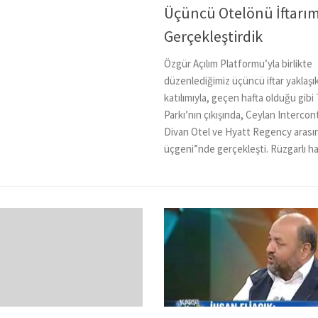
Üçüncü Otelönü İftarım
Gerçekleştirdik
Özgür Açılım Platformu’yla birlikte
düzenlediğimiz üçüncü iftar yaklaşık
katılımıyla, geçen hafta olduğu gibi
Parkı’nın çıkışında, Ceylan Intercon
Divan Otel ve Hyatt Regency arasın
üçgeni”nde gerçekleşti. Rüzgarlı hava