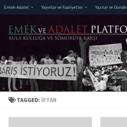
Emek-Adalet
Yayınlar ve Faaliyetler
Yazılar ve Günd
Skip to content
TAGGED:
IFTAR