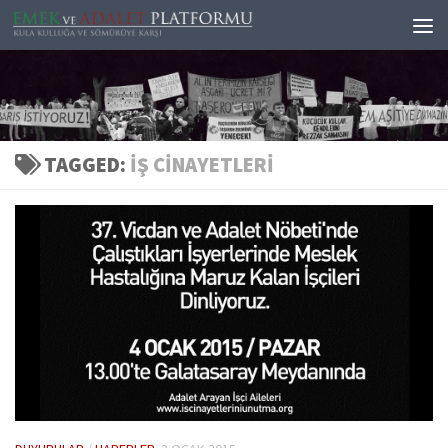
Skip to content
TAGGED:
IŞ CINAYETLERI