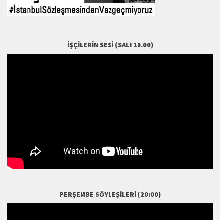
İŞÇILERIN SESI (SALI 19.00)
PERŞEMBE SÖYLEŞILERI (20:00)