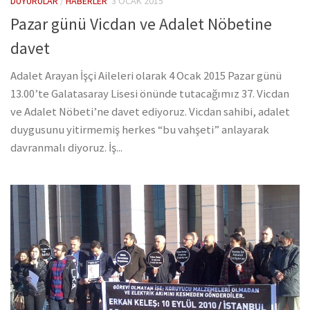
DUYURULAR
/
HABERLER
3 OCAK 2015
Pazar günü Vicdan ve Adalet Nöbetine
davet
Adalet Arayan İşçi Aileleri olarak 4 Ocak 2015 Pazar günü
13.00’te Galatasaray Lisesi önünde tutacağımız 37. Vicdan
ve Adalet Nöbeti’ne davet ediyoruz. Vicdan sahibi, adalet
duygusunu yitirmemiş herkes “bu vahşeti” anlayarak
davranmalı diyoruz. İş...