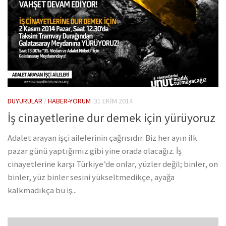
DUYURULAR
/
HABER-YORUM
31 EKIM 2014
İş cinayetlerine dur demek için yürüyoruz
Adalet arayan işçi ailelerinin çağrısıdır. Biz her ayın ilk
pazar günü yaptığımız gibi yine orada olacağız. İş
cinayetlerine karşı Türkiye’de onlar, yüzler değil; binler, on
binler, yüz binler sesini yükseltmedikçe, ayağa
kalkmadıkça bu iş...