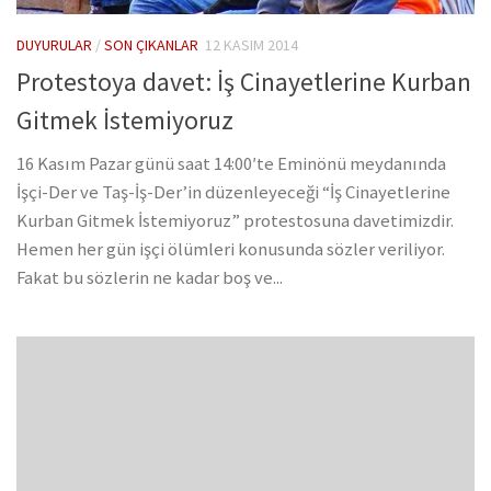
DUYURULAR
/
SON ÇIKANLAR
12 KASIM 2014
Protestoya davet: İş Cinayetlerine Kurban
Gitmek İstemiyoruz
16 Kasım Pazar günü saat 14:00′te Eminönü meydanında
İşçi-Der ve Taş-İş-Der’in düzenleyeceği “İş Cinayetlerine
Kurban Gitmek İstemiyoruz” protestosuna davetimizdir.
Hemen her gün işçi ölümleri konusunda sözler veriliyor.
Fakat bu sözlerin ne kadar boş ve...