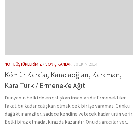
NOT DÜŞTÜKLERIMIZ
/
SON ÇIKANLAR
30 EKIM 2014
Kömür Kara’sı, Karacaoğlan, Karaman,
Kara Türk / Ermenek’e Ağıt
Dünyanın belki de en çalışkan insanlarıdır Ermenekliler.
Fakat bu kadar çalışkan olmak pek bir işe yaramaz. Çünkü
dağlıktır araziler, sadece kendine yetecek kadar ürün verir.
Belki biraz elmada, kirazda kazanılır. Onu da aracılar yer...