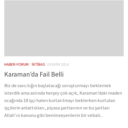
HABER-YORUM
/
İKTIBAS
29 EKIM 2014
Karaman’da Fail Belli
Biz de savcılığın başlatacağı soruşturmayı beklemek
isterdik ama aslında herşey çok açık, Karaman’daki maden
ocağında 18 işçi halen kurtarılmayı beklerken kurtulan
işçilerin anlattıkları, piyasa şartlarının ve bu şartları
Allah’ın kanunu gibi benimseyenlerin bir vebali...