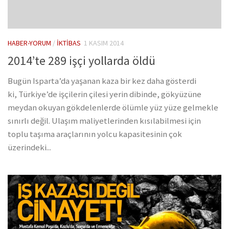
HABER-YORUM
/
İKTIBAS
1 KASIM 2014
2014’te 289 işçi yollarda öldü
Bugün Isparta’da yaşanan kaza bir kez daha gösterdi
ki, Türkiye’de işçilerin çilesi yerin dibinde, gökyüzüne
meydan okuyan gökdelenlerde ölümle yüz yüze gelmekle
sınırlı değil. Ulaşım maliyetlerinden kısılabilmesi için
toplu taşıma araçlarının yolcu kapasitesinin çok
üzerindeki...