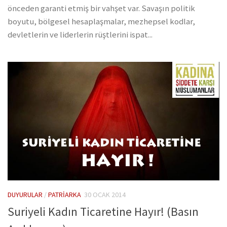
önceden garanti etmiş bir vahşet var. Savaşın politik
boyutu, bölgesel hesaplaşmalar, mezhepsel kodlar,
devletlerin ve liderlerin rüştlerini ispat...
DUYURULAR
/
PATRIARKA
30 OCAK 2014
Suriyeli Kadın Ticaretine Hayır! (Basın