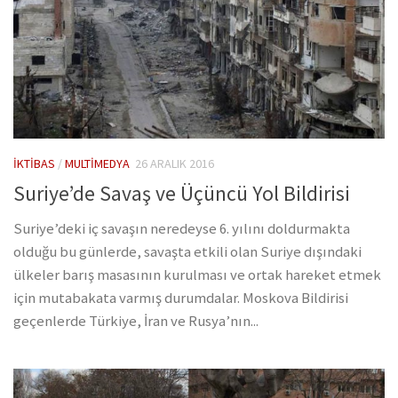
İKTIBAS
/
MULTIMEDYA
26 ARALIK 2016
Suriye’de Savaş ve Üçüncü Yol Bildirisi
Suriye’deki iç savaşın neredeyse 6. yılını doldurmakta
olduğu bu günlerde, savaşta etkili olan Suriye dışındaki
ülkeler barış masasının kurulması ve ortak hareket etmek
için mutabakata varmış durumdalar. Moskova Bildirisi
geçenlerde Türkiye, İran ve Rusya’nın...