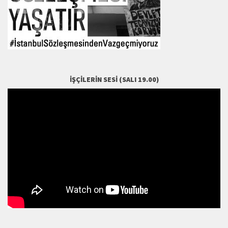
İŞÇILERIN SESI (SALI 19.00)