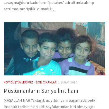
savaş mağduru kadınların ‘patates’ adı altında alınıp
satılmasının ‘iyilik’ olmadığı,...
NOT DÜŞTÜKLERIMIZ
/
SON ÇIKANLAR
1 ŞUBAT 2014
Müslümanların Suriye İmtihanı
MAŞALLAH NAR Yaklaşık üç yıldır yanı başımızda belki
insanlık tarihinin en kirli sayfalarından biri olmayı çok