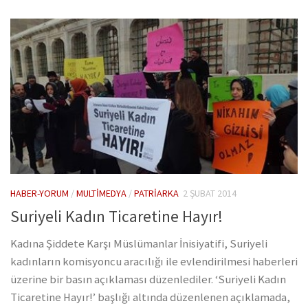
HABER-YORUM
/
MULTIMEDYA
/
PATRIARKA
2 ŞUBAT 2014
Suriyeli Kadın Ticaretine Hayır!
Kadına Şiddete Karşı Müslümanlar İnisiyatifi, Suriyeli
kadınların komisyoncu aracılığı ile evlendirilmesi haberleri
üzerine bir basın açıklaması düzenlediler. ‘Suriyeli Kadın
Ticaretine Hayır!’ başlığı altında düzenlenen açıklamada,