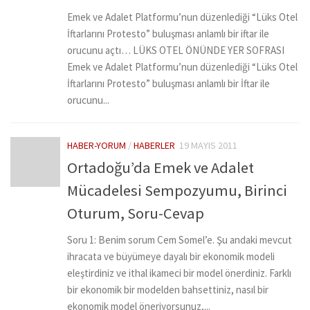
Emek ve Adalet Platformu’nun düzenlediği “Lüks Otel
İftarlarını Protesto” buluşması anlamlı bir iftar ile
orucunu açtı… LÜKS OTEL ÖNÜNDE YER SOFRASI
Emek ve Adalet Platformu’nun düzenlediği “Lüks Otel
İftarlarını Protesto” buluşması anlamlı bir İftar ile
orucunu...
HABER-YORUM
/
HABERLER
19 MAYIS 2011
Ortadoğu’da Emek ve Adalet
Mücadelesi Sempozyumu, Birinci
Oturum, Soru-Cevap
Soru 1: Benim sorum Cem Somel’e. Şu andaki mevcut
ihracata ve büyümeye dayalı bir ekonomik modeli
eleştirdiniz ve ithal ikameci bir model önerdiniz. Farklı
bir ekonomik bir modelden bahsettiniz, nasıl bir
ekonomik model öneriyorsunuz,...