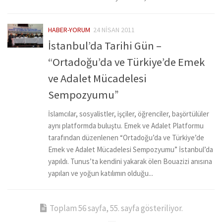
HABER-YORUM
24 NISAN 2011
İstanbul’da Tarihi Gün –
“Ortadoğu’da ve Türkiye’de Emek
ve Adalet Mücadelesi
Sempozyumu”
İslamcılar, sosyalistler, işçiler, öğrenciler, başörtülüler
aynı platformda buluştu. Emek ve Adalet Platformu
tarafından düzenlenen “Ortadoğu’da ve Türkiye’de
Emek ve Adalet Mücadelesi Sempozyumu” İstanbul’da
yapıldı. Tunus’ta kendini yakarak ölen Bouazizi anısına
yapılan ve yoğun katılımın olduğu...
Toplam 56 sayfa, 55. sayfa gösteriliyor.