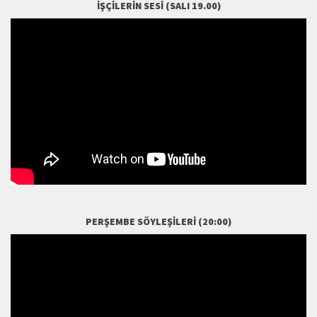
İŞÇILERIN SESI (SALI 19.00)
PERŞEMBE SÖYLEŞILERI (20:00)