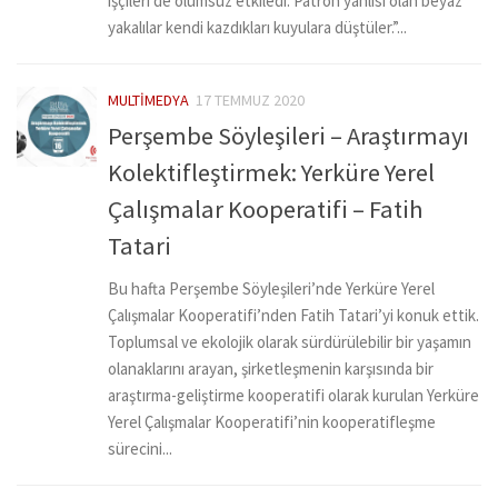
işçileri de olumsuz etkiledi. Patron yanlısı olan beyaz
yakalılar kendi kazdıkları kuyulara düştüler.”...
MULTIMEDYA
17 TEMMUZ 2020
Perşembe Söyleşileri – Araştırmayı
Kolektifleştirmek: Yerküre Yerel
Çalışmalar Kooperatifi – Fatih
Tatari
Bu hafta Perşembe Söyleşileri’nde Yerküre Yerel
Çalışmalar Kooperatifi’nden Fatih Tatari’yi konuk ettik.
Toplumsal ve ekolojik olarak sürdürülebilir bir yaşamın
olanaklarını arayan, şirketleşmenin karşısında bir
araştırma-geliştirme kooperatifi olarak kurulan Yerküre
Yerel Çalışmalar Kooperatifi’nin kooperatifleşme
sürecini...