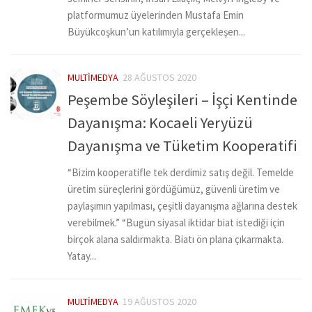
platformumuz üyelerinden Mustafa Emin
Büyükcoşkun’un katılımıyla gerçekleşen...
MULTIMEDYA
28 AĞUSTOS 2020
Peşembe Söyleşileri – İşçi Kentinde
Dayanışma: Kocaeli Yeryüzü
Dayanışma ve Tüketim Kooperatifi
“Bizim kooperatifle tek derdimiz satış değil. Temelde
üretim süreçlerini gördüğümüz, güvenli üretim ve
paylaşımın yapılması, çeşitli dayanışma ağlarına destek
verebilmek.” “Bugün siyasal iktidar biat istediği için
birçok alana saldırmakta. Biatı ön plana çıkarmakta.
Yatay...
MULTIMEDYA
19 AĞUSTOS 2020