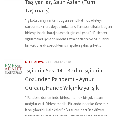
Taşıyanlar, Salih Aslan (Tüm
Taşıma İş)
“İş kolu barajı varken bugün sendikal mücadeleyi
sürdürmek neredeyse imkansız. Tüm sendikalar bugün
birleşip işkolu barajını aşmak için çalışmalı.” “E-ticaret
ygulamaları işçilerin kıdem tazminatlarını ve SGK’larını
bir yük olarak gördükleri için işçileri şahıs şirketi...
MULTIMEDYA
22 TEMMUZ 2020
İşçilerin Sesi 14 – Kadın İşçilerin
Gözünden Pandemi – Aynur
Gürcan, Hande Yalçınkaya Işık
“Pandemi döneminde birleşememek birçok insanı
mağdur etti. Birleşemedik. Bir anda insanlar ücretsiz
izne çıkarıldı, işsiz kaldı.” “Bu süreç bazı üst düzey