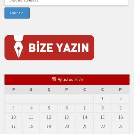
Ağustos 2026
P
S
Ç
P
C
C
P
1
2
3
4
5
6
7
8
9
10
11
12
13
14
15
16
17
18
19
20
21
22
23