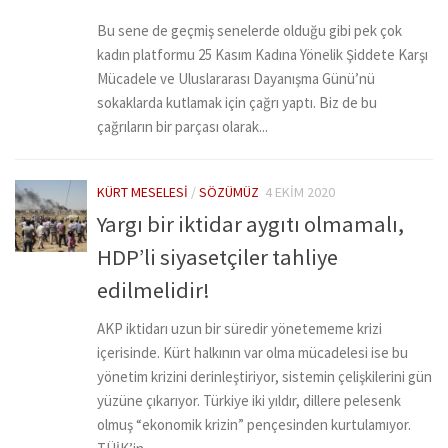
Bu sene de geçmiş senelerde olduğu gibi pek çok
kadın platformu 25 Kasım Kadına Yönelik Şiddete Karşı
Mücadele ve Uluslararası Dayanışma Günü’nü
sokaklarda kutlamak için çağrı yaptı. Biz de bu
çağrıların bir parçası olarak...
KÜRT MESELESI
/
SÖZÜMÜZ
4 EKIM 2020
Yargı bir iktidar aygıtı olmamalı,
HDP’li siyasetçiler tahliye
edilmelidir!
AKP iktidarı uzun bir süredir yönetememe krizi
içerisinde. Kürt halkının var olma mücadelesi ise bu
yönetim krizini derinleştiriyor, sistemin çelişkilerini gün
yüzüne çıkarıyor. Türkiye iki yıldır, dillere pelesenk
olmuş “ekonomik krizin” pençesinden kurtulamıyor.