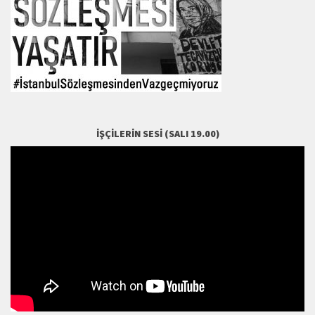
İŞÇILERIN SESI (SALI 19.00)