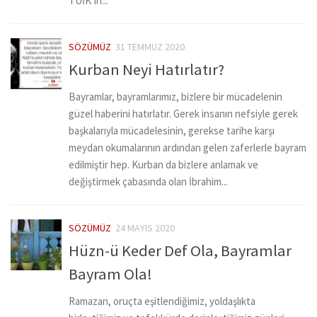
TÜİK’in...
SÖZÜMÜZ
31 TEMMUZ 2020
Kurban Neyi Hatırlatır?
Bayramlar, bayramlarımız, bizlere bir mücadelenin
güzel haberini hatırlatır. Gerek insanın nefsiyle gerek
başkalarıyla mücadelesinin, gerekse tarihe karşı
meydan okumalarının ardından gelen zaferlerle bayram
edilmiştir hep. Kurban da bizlere anlamak ve
değiştirmek çabasında olan İbrahim...
SÖZÜMÜZ
24 MAYIS 2020
Hüzn-ü Keder Def Ola, Bayramlar
Bayram Ola!
Ramazan, oruçta eşitlendiğimiz, yoldaşlıkta