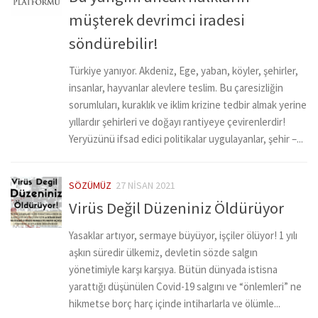
müşterek devrimci iradesi
söndürebilir!
Türkiye yanıyor. Akdeniz, Ege, yaban, köyler, şehirler,
insanlar, hayvanlar alevlere teslim. Bu çaresizliğin
sorumluları, kuraklık ve iklim krizine tedbir almak yerine
yıllardır şehirleri ve doğayı rantiyeye çevirenlerdir!
Yeryüzünü ifsad edici politikalar uygulayanlar, şehir –...
SÖZÜMÜZ
27 NISAN 2021
Virüs Değil Düzeniniz Öldürüyor
Yasaklar artıyor, sermaye büyüyor, işçiler ölüyor! 1 yılı
aşkın süredir ülkemiz, devletin sözde salgın
yönetimiyle karşı karşıya. Bütün dünyada istisna
yarattığı düşünülen Covid-19 salgını ve “önlemleri” ne
hikmetse borç harç içinde intiharlarla ve ölümle...