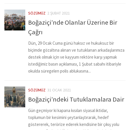
SÖZÜMÜZ
2 ŞUBAT 2021
Boğaziçi’nde Olanlar Üzerine Bir
Çağrı
Dün, 29 Ocak Cuma günü haksız ve hukuksuz bir
biçimde gözaltına alınan ve tutuklanan arkadaşlarımıza
destek olmak için ve kayyum rektöre karşı yapmak
istediğimiz basın açıklaması, 1 Şubat sabahı itibariyle
okulda süregelen polis ablukasına...
SÖZÜMÜZ
31 OCAK 2021
Boğaziçi’ndeki Tutuklamalara Dair
Gün geçmiyor ki kapana kısılan siyasal iktidar,
toplumun bir kesimini şeytanlaştırarak, hedef
göstererek, terörize ederek kendisine bir çıkış yolu