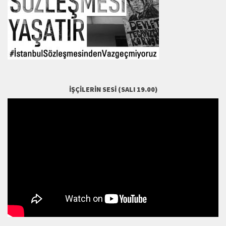
İŞÇILERIN SESI (SALI 19.00)