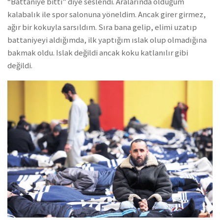
“Battaniye bitti” diye seslendi. Aralarında olduğum
kalabalık ile spor salonuna yöneldim. Ancak girer girmez,
ağır bir kokuyla sarsıldım. Sıra bana gelip, elimi uzatıp
battaniyeyi aldığımda, ilk yaptığım ıslak olup olmadığına
bakmak oldu. Islak değildi ancak koku katlanılır gibi
değildi.