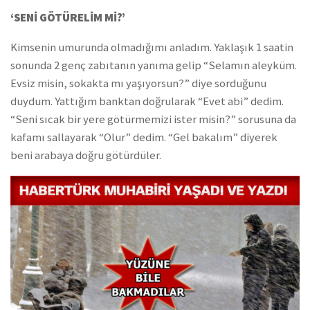
‘SENİ GÖTÜRELİM Mİ?’
Kimsenin umurunda olmadığımı anladım. Yaklaşık 1 saatin
sonunda 2 genç zabıtanın yanıma gelip “Selamın aleyküm.
Evsiz misin, sokakta mı yaşıyorsun?” diye sorduğunu
duydum. Yattığım banktan doğrularak “Evet abi” dedim.
“Seni sıcak bir yere götürmemizi ister misin?” sorusuna da
kafamı sallayarak “Olur” dedim. “Gel bakalım” diyerek
beni arabaya doğru götürdüler.