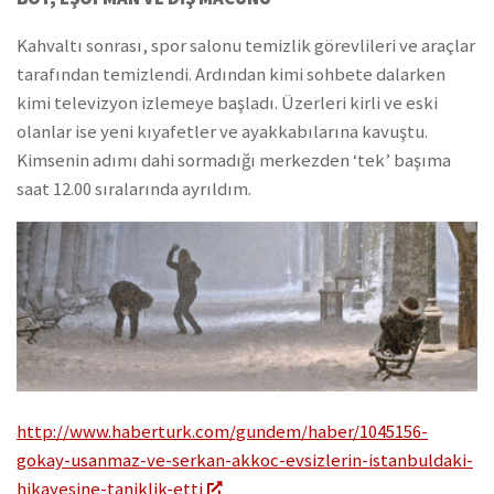
Kahvaltı sonrası, spor salonu temizlik görevlileri ve araçlar
tarafından temizlendi. Ardından kimi sohbete dalarken
kimi televizyon izlemeye başladı. Üzerleri kirli ve eski
olanlar ise yeni kıyafetler ve ayakkabılarına kavuştu.
Kimsenin adımı dahi sormadığı merkezden ‘tek’ başıma
saat 12.00 sıralarında ayrıldım.
http://www.haberturk.com/gundem/haber/1045156-
gokay-usanmaz-ve-serkan-akkoc-evsizlerin-istanbuldaki-
hikayesine-taniklik-etti