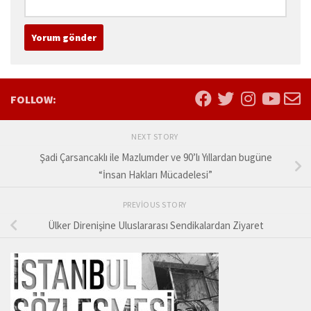
FOLLOW:
NEXT STORY
Şadi Çarsancaklı ile Mazlumder ve 90’lı Yıllardan bugüne
“İnsan Hakları Mücadelesi”
PREVIOUS STORY
Ülker Direnişine Uluslararası Sendikalardan Ziyaret