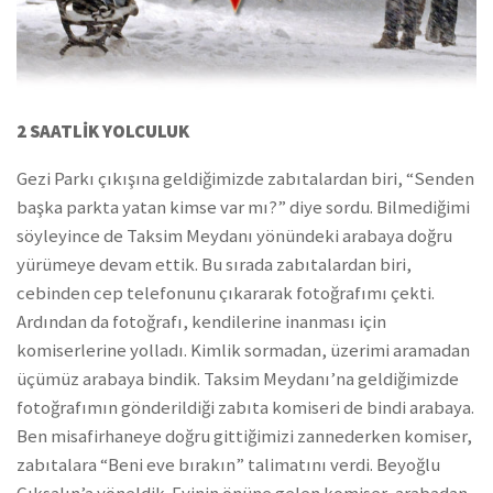
2 SAATLİK YOLCULUK
Gezi Parkı çıkışına geldiğimizde zabıtalardan biri, “Senden
başka parkta yatan kimse var mı?” diye sordu. Bilmediğimi
söyleyince de Taksim Meydanı yönündeki arabaya doğru
yürümeye devam ettik. Bu sırada zabıtalardan biri,
cebinden cep telefonunu çıkararak fotoğrafımı çekti.
Ardından da fotoğrafı, kendilerine inanması için
komiserlerine yolladı. Kimlik sormadan, üzerimi aramadan
üçümüz arabaya bindik. Taksim Meydanı’na geldiğimizde
fotoğrafımın gönderildiği zabıta komiseri de bindi arabaya.
Ben misafirhaneye doğru gittiğimizi zannederken komiser,
zabıtalara “Beni eve bırakın” talimatını verdi. Beyoğlu