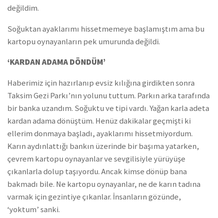
değildim.
Soğuktan ayaklarımı hissetmemeye başlamıştım ama bu
kartopu oynayanların pek umurunda değildi.
‘KARDAN ADAMA DÖNDÜM’
Haberimiz için hazırlanıp evsiz kılığına girdikten sonra
Taksim Gezi Parkı’nın yolunu tuttum. Parkın arka tarafında
bir banka uzandım. Soğuktu ve tipi vardı. Yağan karla adeta
kardan adama dönüştüm. Henüz dakikalar geçmişti ki
ellerim donmaya başladı, ayaklarımı hissetmiyordum.
Karın aydınlattığı bankın üzerinde bir başıma yatarken,
çevrem kartopu oynayanlar ve sevgilisiyle yürüyüşe
çıkanlarla dolup taşıyordu. Ancak kimse dönüp bana
bakmadı bile. Ne kartopu oynayanlar, ne de karın tadına
varmak için gezintiye çıkanlar. İnsanların gözünde,
‘yoktum’ sanki.