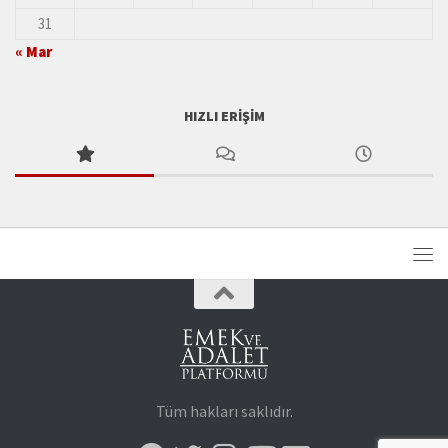
31
« Mar
HIZLI ERIŞIM
Tüm hakları saklıdır.