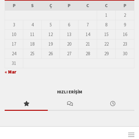
P
S
Ç
P
C
C
P
1
2
3
4
5
6
7
8
9
10
11
12
13
14
15
16
17
18
19
20
21
22
23
24
25
26
27
28
29
30
31
« Mar
HIZLI ERIŞIM