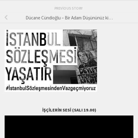
PREVIOUS STORY
Dücane Cündioğlu – Bir Adam Düşününüz ki…
İŞÇILERIN SESI (SALI 19.00)