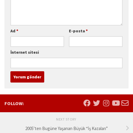
Ad
*
E-posta
*
İnternet sitesi
FOLLOW:
NEXT STORY
2005’ten Bugüne Yaşanan Büyük “İş Kazaları”