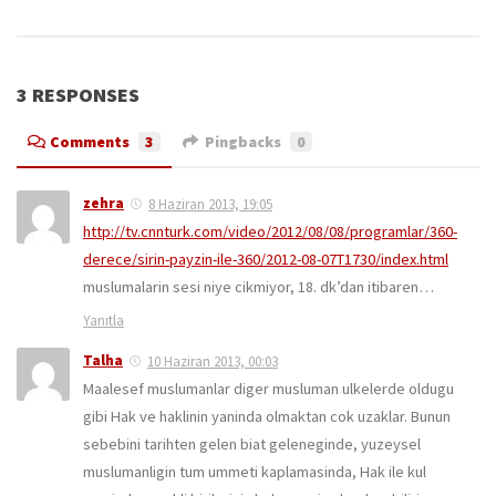
3 RESPONSES
Comments
3
Pingbacks
0
zehra
8 Haziran 2013, 19:05
http://tv.cnnturk.com/video/2012/08/08/programlar/360-
derece/sirin-payzin-ile-360/2012-08-07T1730/index.html
muslumalarin sesi niye cikmiyor, 18. dk’dan itibaren…
Yanıtla
Talha
10 Haziran 2013, 00:03
Maalesef muslumanlar diger musluman ulkelerde oldugu
gibi Hak ve haklinin yaninda olmaktan cok uzaklar. Bunun
sebebini tarihten gelen biat geleneginde, yuzeysel
muslumanligin tum ummeti kaplamasinda, Hak ile kul