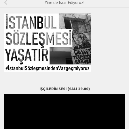
Yine de Israr Ediyoruz!
İŞÇILERIN SESI (SALI 19.00)