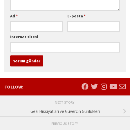
Ad
*
E-posta
*
İnternet sitesi
FOLLOW:
NEXT STORY
Gezi Hissiyatları ve Güvercin Günlükleri
PREVIOUS STORY