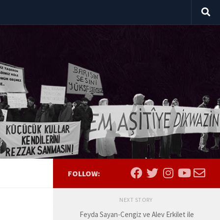
FOLLOW:
NEXT STORY
Feyda Sayan-Cengiz ve Alev Erkilet ile