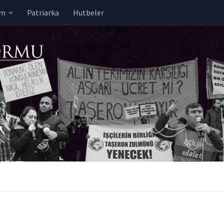
em
Patriarka
Hutbeler